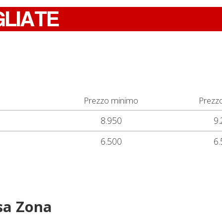
GLIATE
Prezzo minimo
Prezz
8.950
9.
6.500
6.
sa Zona