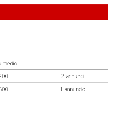
o medio
200
2 annunci
500
1 annuncio