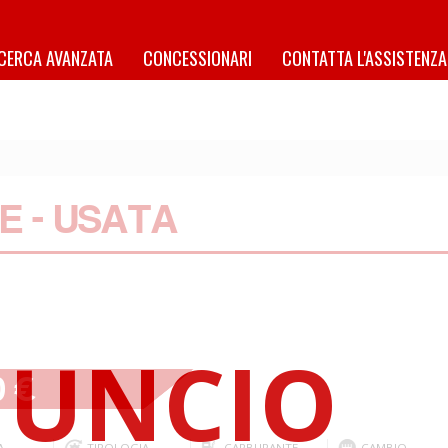
ICERCA AVANZATA
CONCESSIONARI
CONTATTA L'ASSISTENZA
IE - USATA
0 €
A
TIPOLOGIA
CARBURANTE
CAMBIO