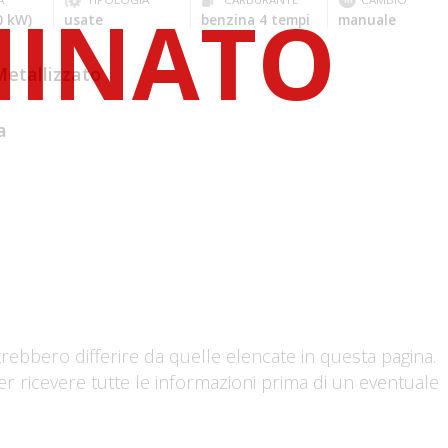
0 kW)
usate
benzina 4 tempi
manuale
etallizzato
a
trebbero differire da quelle elencate in questa pagina.
er ricevere tutte le informazioni prima di un eventuale