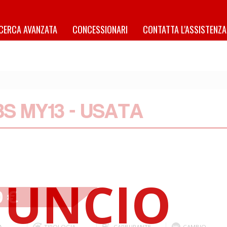
ICERCA AVANZATA
CONCESSIONARI
CONTATTA L'ASSISTENZA
S MY13 - USATA
0 €
A
TIPOLOGIA
CARBURANTE
CAMBIO