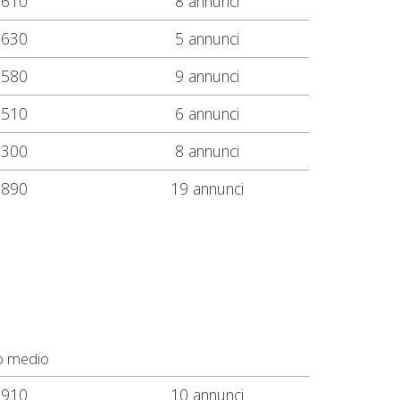
.610
8 annunci
.630
5 annunci
.580
9 annunci
.510
6 annunci
.300
8 annunci
.890
19 annunci
o medio
.910
10 annunci