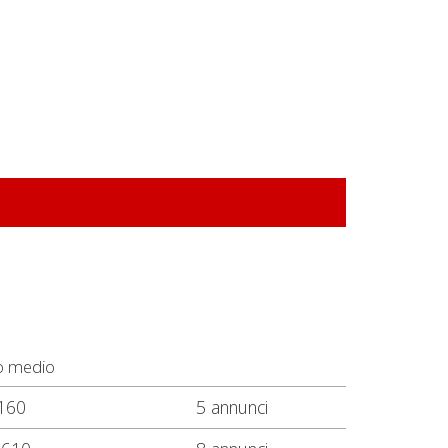
o medio
160
5 annunci