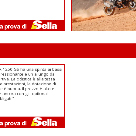
R 1250 GS ha una spinta ai bassi
ressionante e un allungo da
rtiva. La ciclistica è all’altezza
le prestazioni, la dotazione di
ie è buona. Il prezzo è alto e
e ancora con gli optional
bligati “