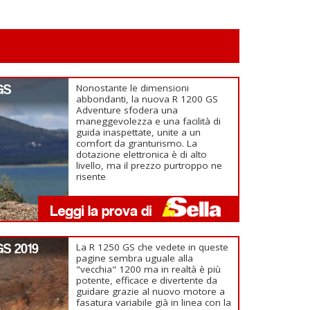
GS
Nonostante le dimensioni
abbondanti, la nuova R 1200 GS
Adventure sfodera una
maneggevolezza e una facilità di
guida inaspettate, unite a un
comfort da granturismo. La
dotazione elettronica è di alto
livello, ma il prezzo purtroppo ne
risente
GS 2019
La R 1250 GS che vedete in queste
pagine sembra uguale alla
"vecchia" 1200 ma in realtà è più
potente, efficace e divertente da
guidare grazie al nuovo motore a
fasatura variabile già in linea con la