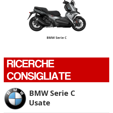
BMW Serie C
RICERCHE
CONSIGLIATE
BMW Serie C
Usate