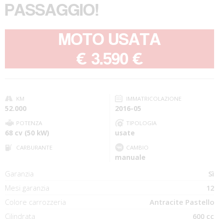
PASSAGGIO!
MOTO USATA
-
€ 3.590 €
KM
IMMATRICOLAZIONE
52.000
2016-05
POTENZA
TIPOLOGIA
68 cv (50 kW)
usate
CARBURANTE
CAMBIO
manuale
Garanzia
Sì
Mesi garanzia
12
Colore carrozzeria
Antracite Pastello
Cilindrata
600 cc