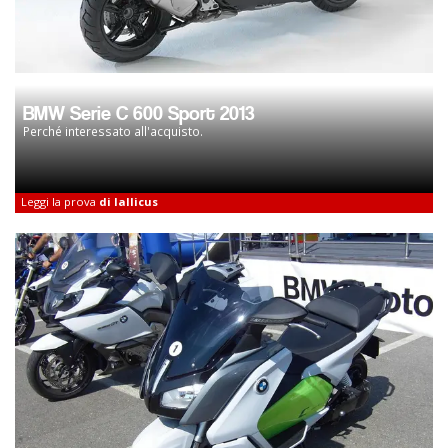
BMW Serie C 600 Sport 2013
Perché interessato all'acquisto.
Leggi la prova
di lallicus