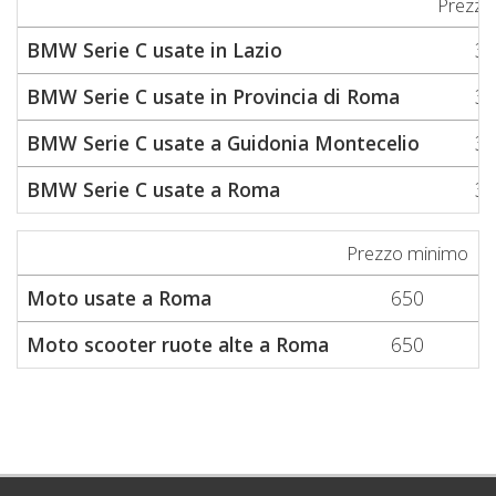
Prezzo
BMW Serie C usate in Lazio
3.
BMW Serie C usate in Provincia di Roma
3.
BMW Serie C usate a Guidonia Montecelio
3.
BMW Serie C usate a Roma
3.
Prezzo minimo
P
Moto usate a Roma
650
Moto scooter ruote alte a Roma
650