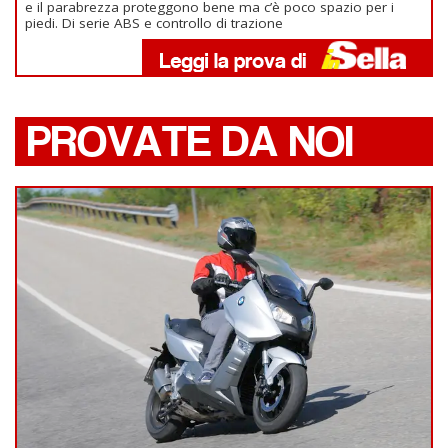
e il parabrezza proteggono bene ma c’è poco spazio per i
piedi. Di serie ABS e controllo di trazione
PROVATE DA NOI