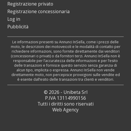
Registrazione privato
Registrazione concessionaria
Log in
Pubblicità
Le informazioni presenti su Annunci InSella, come i prezzi delle
moto, le descrizioni dei motoveicoli e le modalità di contatto per
richiedere informazioni, sono fornite direttamente dai venditori
(concessionari o privati) o da fornitori terzi. Annunci InSella non è
responsabile per l’accuratezza delle informazioni e per l’esito
delle transazioni e fornisce questo servizio senza garanzia di
alcun tipo, implicita o espressa. Annunci InSella non vende
direttamente moto, non percepisce provvigioni sulle vendite ed
è esente dall’esito delle transazioni tra clienti e venditori.
© 2026 - Unibeta Srl
P.IVA 13114990156
Tutti i diritti sono riservati
Web Agency