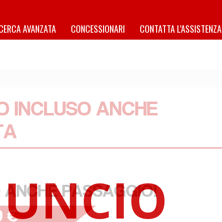
ICERCA AVANZATA
CONCESSIONARI
CONTATTA L'ASSISTENZA
O INCLUSO ANCHE
TA
 ANCHE PASSAGGIO!
0 €