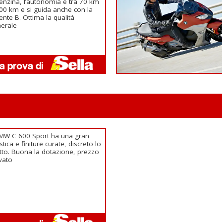
enzina, l’autonomia è tra 70 km
00 km e si guida anche con la
ente B. Ottima la qualità
erale
BMW C 600 Sport ha una gran
listica e finiture curate, discreto lo
tto. Buona la dotazione, prezzo
vato