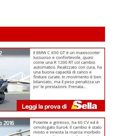
2
Il BMW C 650 GT è un maxiscooter
lussuoso e confortevole, quasi
come una R 1200 RT col cambio
automatico. Realizzato con cura, ha
una buona capacità di carico e
finiture curate. In movimento è ben
bilanciato, ma il peso penalizza un
po' le prestazioni. Frenata...
t 2016
Potente e grintoso, ha 60 CV ed è
omologato Euro4. Il cambio è stato
rivisto e innesta la marcia morbido