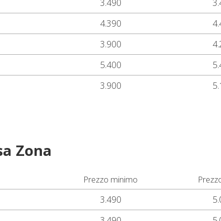
3.490
3.
4.390
4.
3.900
4.
5.400
5.
3.900
5.
sa Zona
Prezzo minimo
Prezz
3.490
5.
3.490
5.