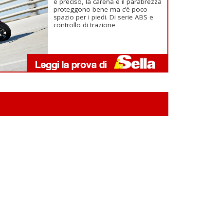
e preciso, la carena e il parabrezza
proteggono bene ma c’è poco
spazio per i piedi. Di serie ABS e
controllo di trazione