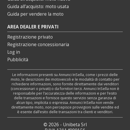
Guida all’acquisto: moto usata
Guida per vendere la moto
AREA DEALER E PRIVATI
Registrazione privato
Registrazione concessionaria
Log in
Pubblicità
Le informazioni presenti su Annunci InSella, come i prezzi delle
moto, le descrizioni dei motoveicoli e le modalità di contatto per
richiedere informazioni, sono fornite direttamente dai venditori
(concessionari o privati) o da fornitori terzi. Annunci InSella non è
responsabile per l’accuratezza delle informazioni e per l’esito
delle transazioni e fornisce questo servizio senza garanzia di
alcun tipo, implicita o espressa. Annunci InSella non vende
direttamente moto, non percepisce provvigioni sulle vendite ed
è esente dall’esito delle transazioni tra clienti e venditori.
© 2026 - Unibeta Srl