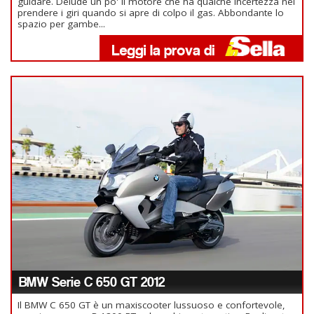
guidare. Delude un po' il motore che ha qualche incertezza nel
prendere i giri quando si apre di colpo il gas. Abbondante lo
spazio per gambe...
BMW Serie C 650 GT 2012
Il BMW C 650 GT è un maxiscooter lussuoso e confortevole,