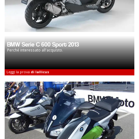
BMW Serie C 600 Sport 2013
Perché interessato all'acquisto.
Leggi la prova
di lallicus