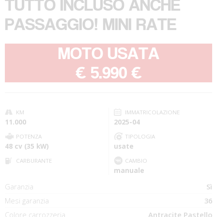
TUTTO INCLUSO ANCHE
PASSAGGIO! MINI RATE
MOTO USATA
-
€ 5.990 €
KM
IMMATRICOLAZIONE
11.000
2025-04
POTENZA
TIPOLOGIA
48 cv (35 kW)
usate
CARBURANTE
CAMBIO
manuale
Garanzia
Sì
Mesi garanzia
36
Colore carrozzeria
Antracite Pastello