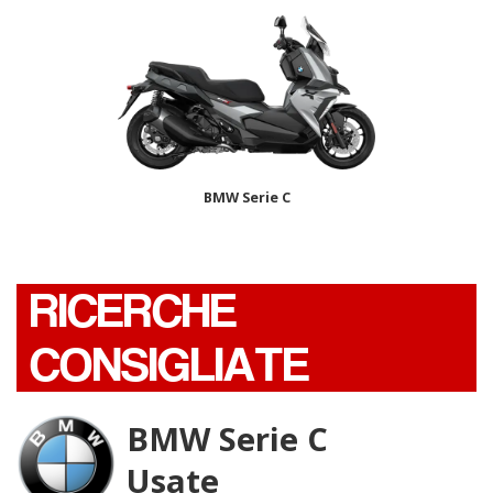
BMW Serie C
RICERCHE
CONSIGLIATE
BMW Serie C
Usate