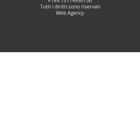
P.IVA 13114990156
Tutti i diritti sono riservati
Web Agency