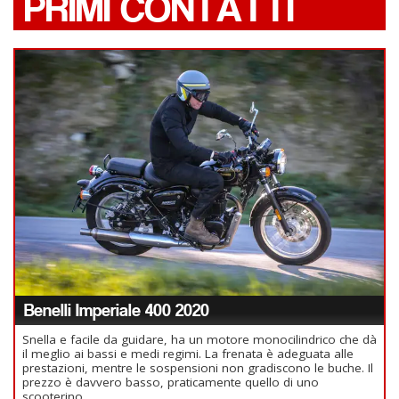
PRIMI CONTATTI
Benelli Imperiale 400 2020
Snella e facile da guidare, ha un motore monocilindrico che dà
il meglio ai bassi e medi regimi. La frenata è adeguata alle
prestazioni, mentre le sospensioni non gradiscono le buche. Il
prezzo è davvero basso, praticamente quello di uno
scooterino