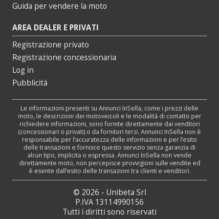
Guida per vendere la moto
AREA DEALER E PRIVATI
Registrazione privato
Registrazione concessionaria
Log in
Pubblicità
Le informazioni presenti su Annunci InSella, come i prezzi delle
moto, le descrizioni dei motoveicoli e le modalità di contatto per
richiedere informazioni, sono fornite direttamente dai venditori
(concessionari o privati) o da fornitori terzi. Annunci InSella non è
responsabile per l’accuratezza delle informazioni e per l’esito
delle transazioni e fornisce questo servizio senza garanzia di
alcun tipo, implicita o espressa. Annunci InSella non vende
direttamente moto, non percepisce provvigioni sulle vendite ed
è esente dall’esito delle transazioni tra clienti e venditori.
© 2026 - Unibeta Srl
P.IVA 13114990156
Tutti i diritti sono riservati