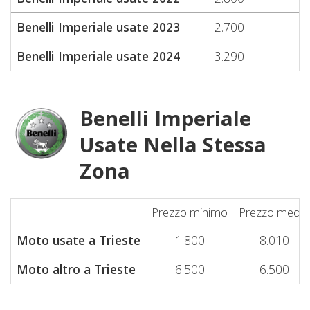
Benelli Imperiale usate 2023
2.700
2
Benelli Imperiale usate 2024
3.290
3
Benelli Imperiale
Usate Nella Stessa
Zona
Prezzo minimo
Prezzo medio
Moto usate a Trieste
1.800
8.010
Moto altro a Trieste
6.500
6.500