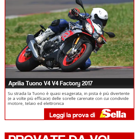
Aprilia Tuono V4 V4 Factory 2017
Su strada la Tuono è quasi esagerata, in pista è più divertente
(e a volte più efficace) delle sorelle carenate con cui condivide
motore, telaio ed elettronica