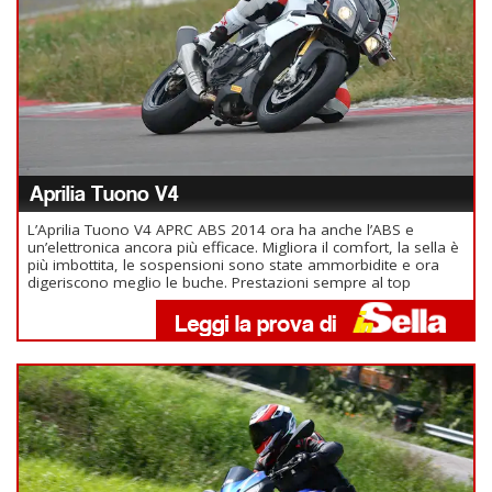
Aprilia Tuono V4
L’Aprilia Tuono V4 APRC ABS 2014 ora ha anche l’ABS e
un’elettronica ancora più efficace. Migliora il comfort, la sella è
più imbottita, le sospensioni sono state ammorbidite e ora
digeriscono meglio le buche. Prestazioni sempre al top