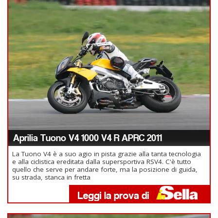
Aprilia Tuono V4 1000 V4 R APRC 2011
La Tuono V4 è a suo agio in pista grazie alla tanta tecnologia
e alla ciclistica ereditata dalla supersportiva RSV4. C'è tutto
quello che serve per andare forte, ma la posizione di guida,
su strada, stanca in fretta