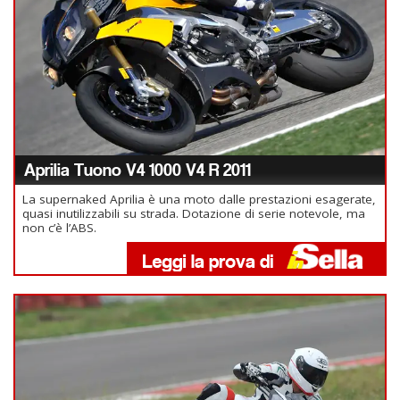
Aprilia Tuono V4 1000 V4 R 2011
La supernaked Aprilia è una moto dalle prestazioni esagerate,
quasi inutilizzabili su strada. Dotazione di serie notevole, ma
non c’è l’ABS.