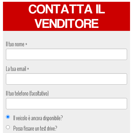
CONTATTA IL
VENDITORE
Il tuo nome
*
La tua email
*
Il tuo telefono (facoltativo)
Il veicolo è ancora disponibile?
Posso fissare un test drive?