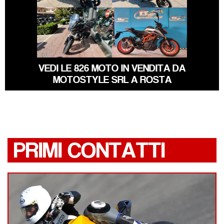
MORBIDELLI
KTM DUKE-390
T352X
VEDI LE 826 MOTO IN VENDITA DA
MOTOSTYLE SRL A ROSTA
PRIMI CONTATTI