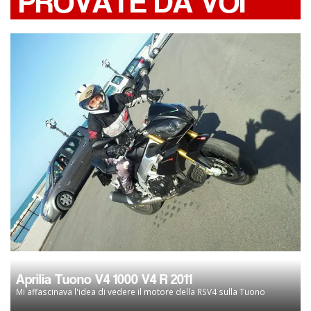
PROVATE DA VOI
Aprilia Tuono V4 1000 V4 R 2011
Mi affascinava l'idea di vedere il motore della RSV4 sulla Tuono