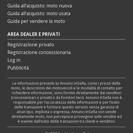
Guida all’acquisto: moto nuova
Guida all’acquisto: moto usata
Guida per vendere la moto
AREA DEALER E PRIVATI
Registrazione privato
Registrazione concessionaria
Log in
Pubblicità
Le informazioni presenti su Annunci InSella, come i prezzi delle
moto, le descrizioni dei motoveicoli e le modalità di contatto per
richiedere informazioni, sono fornite direttamente dai venditori
(concessionari o privati) o da fornitori terzi. Annunci InSella non è
responsabile per l’accuratezza delle informazioni e per l’esito
delle transazioni e fornisce questo servizio senza garanzia di
alcun tipo, implicita o espressa. Annunci InSella non vende
direttamente moto, non percepisce provvigioni sulle vendite ed
è esente dall’esito delle transazioni tra clienti e venditori.