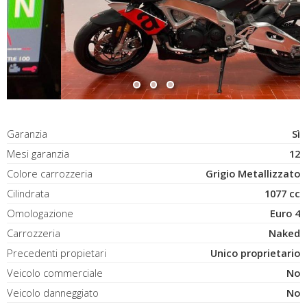
Garanzia
Sì
Mesi garanzia
12
Colore carrozzeria
Grigio Metallizzato
Cilindrata
1077 cc
Omologazione
Euro 4
Carrozzeria
Naked
Precedenti propietari
Unico proprietario
Veicolo commerciale
No
Veicolo danneggiato
No