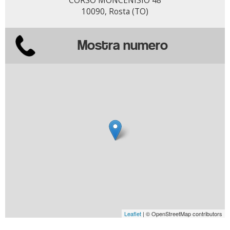
CORSO MONCENISIO 48
10090, Rosta (TO)
Mostra numero
Leaflet
| © OpenStreetMap contributors