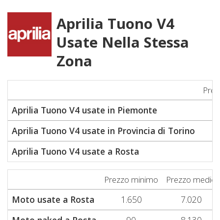
Aprilia Tuono V4
Usate Nella Stessa
Zona
Prez
Aprilia Tuono V4 usate in Piemonte
Aprilia Tuono V4 usate in Provincia di Torino
Aprilia Tuono V4 usate a Rosta
Prezzo minimo
Prezzo medio
Moto usate a Rosta
1.650
7.020
Moto naked a Rosta
90
8.130