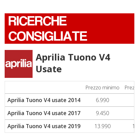
RICERCHE
CONSIGLIATE
Aprilia Tuono V4
Usate
Prezzo minimo
Prezz
Aprilia Tuono V4 usate 2014
6.990
6.
Aprilia Tuono V4 usate 2017
9.450
9.
Aprilia Tuono V4 usate 2019
13.990
13