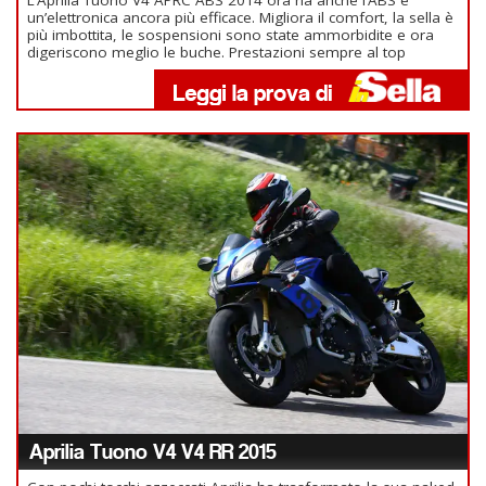
un’elettronica ancora più efficace. Migliora il comfort, la sella è
più imbottita, le sospensioni sono state ammorbidite e ora
digeriscono meglio le buche. Prestazioni sempre al top
Aprilia Tuono V4 V4 RR 2015