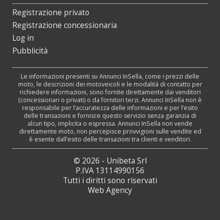
Registrazione privato
Registrazione concessionaria
Log in
Pubblicità
Le informazioni presenti su Annunci InSella, come i prezzi delle
moto, le descrizioni dei motoveicoli e le modalità di contatto per
richiedere informazioni, sono fornite direttamente dai venditori
(concessionari o privati) o da fornitori terzi. Annunci InSella non è
responsabile per l’accuratezza delle informazioni e per l’esito
delle transazioni e fornisce questo servizio senza garanzia di
alcun tipo, implicita o espressa. Annunci InSella non vende
direttamente moto, non percepisce provvigioni sulle vendite ed
è esente dall’esito delle transazioni tra clienti e venditori.
© 2026 - Unibeta Srl
P.IVA 13114990156
Tutti i diritti sono riservati
Web Agency