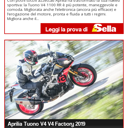
Con pochi tocchi azzeccati Aprilia ha trasformato la sua naked
sportiva: la Tuono V4 1100 RR è più potente, maneggevole e
comoda. Migliorata anche l’elettronica (ancora più efficace) e
l’erogazione del motore, pronta e fluida a tutti i regimi.
Migliora anche il...
Aprilia Tuono V4 V4 Factory 2019