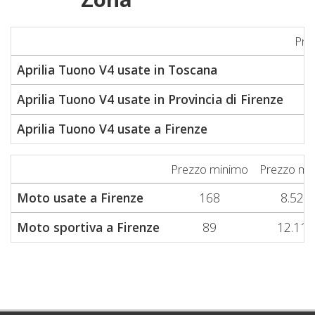
Pre
Aprilia Tuono V4 usate in Toscana
Aprilia Tuono V4 usate in Provincia di Firenze
Aprilia Tuono V4 usate a Firenze
Prezzo minimo
Prezzo me
Moto usate a Firenze
168
8.520
Moto sportiva a Firenze
89
12.110