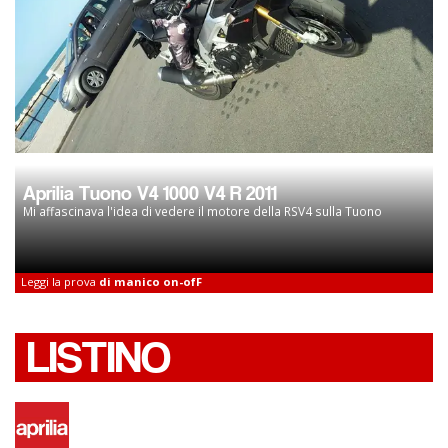
Aprilia Tuono V4 1000 V4 R 2011
Mi affascinava l'idea di vedere il motore della RSV4 sulla Tuono
Leggi la prova
di manico on-ofF
LISTINO