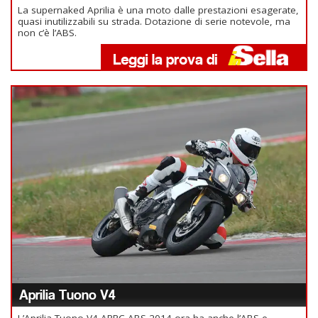
La supernaked Aprilia è una moto dalle prestazioni esagerate,
quasi inutilizzabili su strada. Dotazione di serie notevole, ma
non c’è l’ABS.
Aprilia Tuono V4
L’Aprilia Tuono V4 APRC ABS 2014 ora ha anche l’ABS e