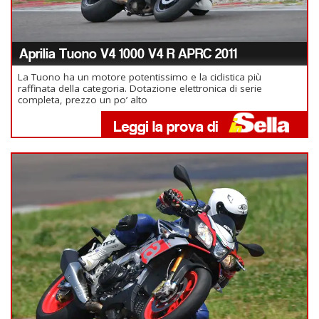
Aprilia Tuono V4 1000 V4 R APRC 2011
La Tuono ha un motore potentissimo e la ciclistica più
raffinata della categoria. Dotazione elettronica di serie
completa, prezzo un po’ alto