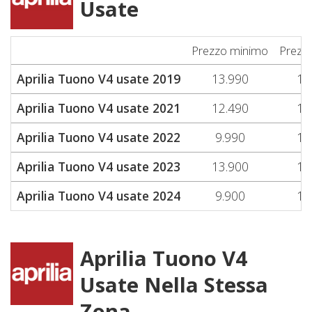
Usate
Prezzo minimo
Prezz
Aprilia Tuono V4 usate 2019
13.990
13
Aprilia Tuono V4 usate 2021
12.490
12
Aprilia Tuono V4 usate 2022
9.990
11
Aprilia Tuono V4 usate 2023
13.900
13
Aprilia Tuono V4 usate 2024
9.900
11
Aprilia Tuono V4
Usate Nella Stessa
Zona