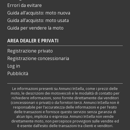
Errori da evitare
Guida all’acquisto: moto nuova
Guida all’acquisto: moto usata
Guida per vendere la moto
AREA DEALER E PRIVATI
Registrazione privato
Registrazione concessionaria
Log in
Pubblicità
Le informazioni presenti su Annunci InSella, come i prezzi delle
moto, le descrizioni dei motoveicoli e le modalità di contatto per
richiedere informazioni, sono fornite direttamente dai venditori
(concessionari o privati) o da fornitori terzi. Annunci InSella non è
responsabile per l’accuratezza delle informazioni e per l’esito
delle transazioni e fornisce questo servizio senza garanzia di
alcun tipo, implicita o espressa. Annunci InSella non vende
direttamente moto, non percepisce provvigioni sulle vendite ed
è esente dall’esito delle transazioni tra clienti e venditori.