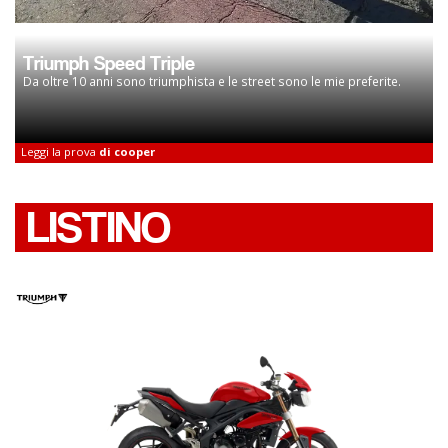
Triumph Speed Triple
Da oltre 10 anni sono triumphista e le street sono le mie preferite.
Leggi la prova
di cooper
LISTINO