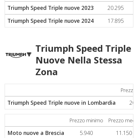
Triumph Speed Triple nuove 2023
20.295
Triumph Speed Triple nuove 2024
17.895
Triumph Speed Triple
Nuove Nella Stessa
Zona
Prezzo
Triumph Speed Triple nuove in Lombardia
20.
Prezzo minimo
Prezzo medi
Moto nuove a Brescia
5.940
11.150