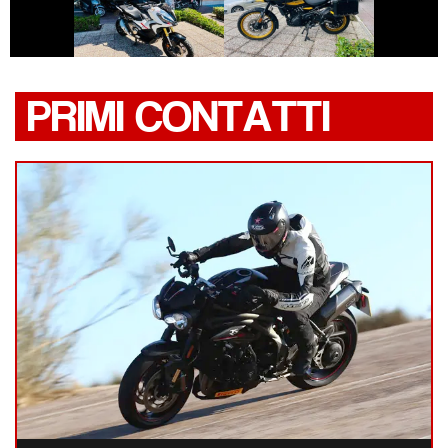
HONDA X-ADV
HIMALAYAN
PRIMI CONTATTI