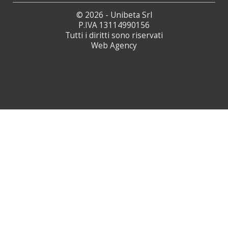
© 2026 - Unibeta Srl
P.IVA 13114990156
Tutti i diritti sono riservati
Web Agency