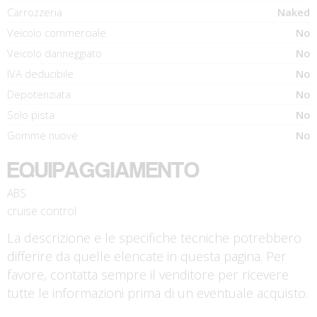
Carrozzeria
Naked
Veicolo commerciale
No
Veicolo danneggiato
No
IVA deducibile
No
Depotenziata
No
Solo pista
No
Gomme nuove
No
EQUIPAGGIAMENTO
ABS
cruise control
La descrizione e le specifiche tecniche potrebbero
differire da quelle elencate in questa pagina. Per
favore, contatta sempre il venditore per ricevere
tutte le informazioni prima di un eventuale acquisto.
€ 7.490 €
€ 3.190 €