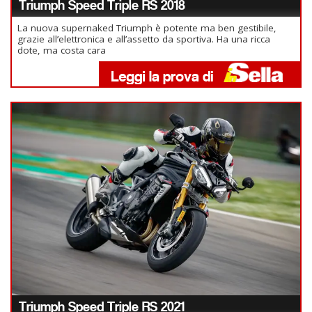
Triumph Speed Triple RS 2018
La nuova supernaked Triumph è potente ma ben gestibile,
grazie all’elettronica e all’assetto da sportiva. Ha una ricca
dote, ma costa cara
Triumph Speed Triple RS 2021