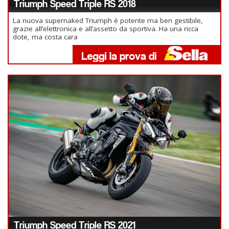
Triumph Speed Triple RS 2018
La nuova supernaked Triumph è potente ma ben gestibile,
grazie all’elettronica e all’assetto da sportiva. Ha una ricca
dote, ma costa cara
Triumph Speed Triple RS 2021