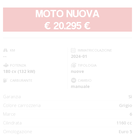
MOTO NUOVA
-
€ 20.295 €
KM
IMMATRICOLAZIONE
--
2024-01
POTENZA
TIPOLOGIA
180 cv (132 kW)
nuove
CARBURANTE
CAMBIO
manuale
Garanzia
Sì
Colore carrozzeria
Grigio
Marce
6
Cilindrata
1160 cc
Omologazione
Euro 5