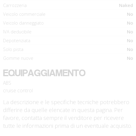
Carrozzeria
Naked
Veicolo commerciale
No
Veicolo danneggiato
No
IVA deducibile
No
Depotenziata
No
Solo pista
No
Gomme nuove
No
EQUIPAGGIAMENTO
ABS
cruise control
La descrizione e le specifiche tecniche potrebbero
differire da quelle elencate in questa pagina. Per
favore, contatta sempre il venditore per ricevere
tutte le informazioni prima di un eventuale acquisto.
€ 8.490 €
€ 4.890 €