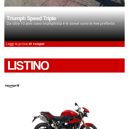
Triumph Speed Triple
Da oltre 10 anni sono triumphista e le street sono le mie preferite.
Leggi la prova
di cooper
LISTINO