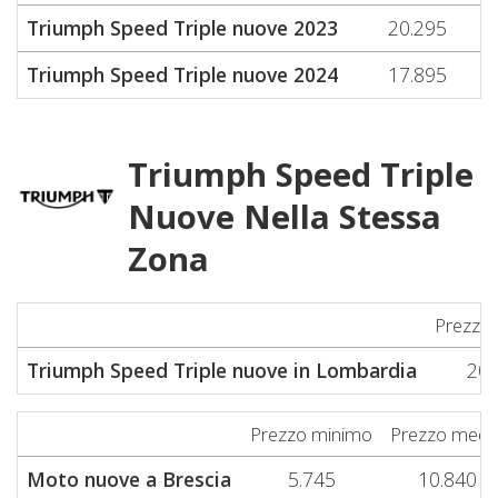
Triumph Speed Triple nuove 2023
20.295
Triumph Speed Triple nuove 2024
17.895
Triumph Speed Triple
Nuove Nella Stessa
Zona
Prezzo
Triumph Speed Triple nuove in Lombardia
20.
Prezzo minimo
Prezzo medi
Moto nuove a Brescia
5.745
10.840