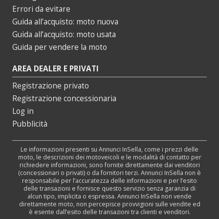
Errori da evitare
Guida all’acquisto: moto nuova
Guida all’acquisto: moto usata
Guida per vendere la moto
AREA DEALER E PRIVATI
Registrazione privato
Registrazione concessionaria
Log in
Pubblicità
Le informazioni presenti su Annunci InSella, come i prezzi delle
moto, le descrizioni dei motoveicoli e le modalità di contatto per
richiedere informazioni, sono fornite direttamente dai venditori
(concessionari o privati) o da fornitori terzi. Annunci InSella non è
responsabile per l’accuratezza delle informazioni e per l’esito
delle transazioni e fornisce questo servizio senza garanzia di
alcun tipo, implicita o espressa. Annunci InSella non vende
direttamente moto, non percepisce provvigioni sulle vendite ed
è esente dall’esito delle transazioni tra clienti e venditori.