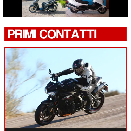
HONDA SH
BURGMAN-650
PRIMI CONTATTI