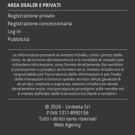
AREA DEALER E PRIVATI
Registrazione privato
Registrazione concessionaria
Log in
Pubblicità
Le informazioni presenti su Annunci InSella, come i prezzi delle
moto, le descrizioni dei motoveicoli e le modalità di contatto per
richiedere informazioni, sono fornite direttamente dai venditori
(concessionari o privati) o da fornitori terzi. Annunci InSella non è
responsabile per l’accuratezza delle informazioni e per l’esito
delle transazioni e fornisce questo servizio senza garanzia di
alcun tipo, implicita o espressa. Annunci InSella non vende
direttamente moto, non percepisce provvigioni sulle vendite ed
è esente dall’esito delle transazioni tra clienti e venditori.
© 2026 - Unibeta Srl
P.IVA 13114990156
Tutti i diritti sono riservati
Web Agency