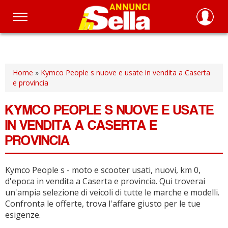
Salta
al
contenuto
principale
Home
»
Kymco People s nuove e usate in vendita a Caserta
e provincia
KYMCO PEOPLE S NUOVE E USATE
IN VENDITA A CASERTA E
PROVINCIA
Kymco People s - moto e scooter usati, nuovi, km 0,
d'epoca in vendita a Caserta e provincia.
Qui troverai
un'ampia selezione di veicoli di tutte le marche e modelli.
Confronta le offerte, trova l'affare giusto per le tue
esigenze.