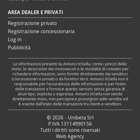
AREA DEALER E PRIVATI
Registrazione privato
Registrazione concessionaria
Log in
Pubblicità
Le informazioni presenti su Annunci InSella, come i prezzi delle
moto, le descrizioni dei motoveicoli e le modalità di contatto per
richiedere informazioni, sono fornite direttamente dai venditori
(concessionari o privati) o da fornitori terzi. Annunci InSella non è
responsabile per l’accuratezza delle informazioni e per l’esito
delle transazioni e fornisce questo servizio senza garanzia di
alcun tipo, implicita o espressa. Annunci InSella non vende
direttamente moto, non percepisce provvigioni sulle vendite ed
è esente dall’esito delle transazioni tra clienti e venditori.
© 2026 - Unibeta Srl
P.IVA 13114990156
Tutti i diritti sono riservati
Web Agency