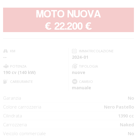
MOTO NUOVA
-
€ 22.200 €
KM
IMMATRICOLAZIONE
--
2024-01
POTENZA
TIPOLOGIA
190 cv (140 kW)
nuove
CARBURANTE
CAMBIO
manuale
Garanzia
No
Colore carrozzeria
Nero Pastello
Cilindrata
1390 cc
Carrozzeria
Naked
Veicolo commerciale
No