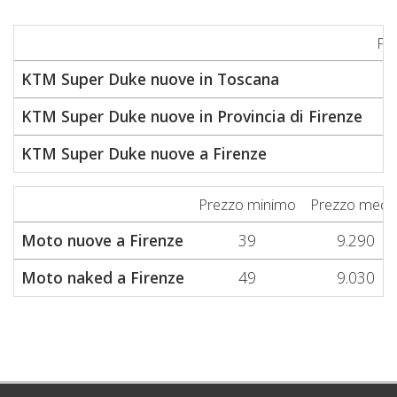
Pr
KTM Super Duke nuove in Toscana
KTM Super Duke nuove in Provincia di Firenze
KTM Super Duke nuove a Firenze
Prezzo minimo
Prezzo medi
Moto nuove a Firenze
39
9.290
Moto naked a Firenze
49
9.030