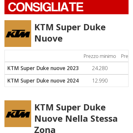
CONSIGLIATE
KTM Super Duke
Nuove
Prezzo minimo
Prez
KTM Super Duke nuove 2023
24.280
2
KTM Super Duke nuove 2024
12.990
1
KTM Super Duke
Nuove Nella Stessa
Zona