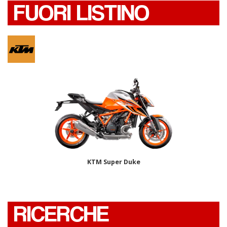
FUORI LISTINO
KTM Super Duke
RICERCHE