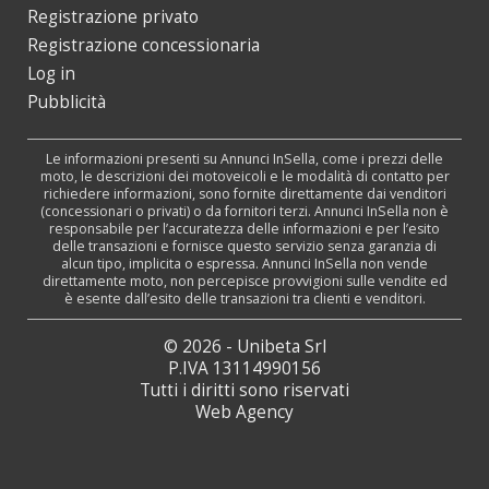
Registrazione privato
Registrazione concessionaria
Log in
Pubblicità
Le informazioni presenti su Annunci InSella, come i prezzi delle
moto, le descrizioni dei motoveicoli e le modalità di contatto per
richiedere informazioni, sono fornite direttamente dai venditori
(concessionari o privati) o da fornitori terzi. Annunci InSella non è
responsabile per l’accuratezza delle informazioni e per l’esito
delle transazioni e fornisce questo servizio senza garanzia di
alcun tipo, implicita o espressa. Annunci InSella non vende
direttamente moto, non percepisce provvigioni sulle vendite ed
è esente dall’esito delle transazioni tra clienti e venditori.
© 2026 - Unibeta Srl
P.IVA 13114990156
Tutti i diritti sono riservati
Web Agency