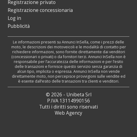
Registrazione privato
Registrazione concessionaria
Log in
Pubblicità
Le informazioni presenti su Annunci InSella, come i prezzi delle
moto, le descrizioni dei motoveicoli e le modalità di contatto per
richiedere informazioni, sono fornite direttamente dai venditori
(concessionari o privati) o da fornitori terzi. Annunci InSella non è
responsabile per l’accuratezza delle informazioni e per l’esito
delle transazioni e fornisce questo servizio senza garanzia di
alcun tipo, implicita o espressa. Annunci InSella non vende
direttamente moto, non percepisce provvigioni sulle vendite ed
è esente dall’esito delle transazioni tra clienti e venditori.
© 2026 - Unibeta Srl
P.IVA 13114990156
Tutti i diritti sono riservati
Web Agency