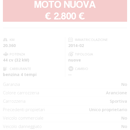
MOTO NUOVA
-
€ 2.800 €
KM
IMMATRICOLAZIONE
20.360
2014-02
POTENZA
TIPOLOGIA
44 cv (32 kW)
nuove
CARBURANTE
CAMBIO
benzina 4 tempi
--
Garanzia
No
Colore carrozzeria
Arancione
Carrozzeria
Sportiva
Precedenti propietari
Unico proprietario
Veicolo commerciale
No
Veicolo danneggiato
No