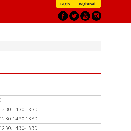
Login
Registrati
O
12:30, 14.30-18.30
12:30, 14.30-18.30
12:30, 14.30-18.30