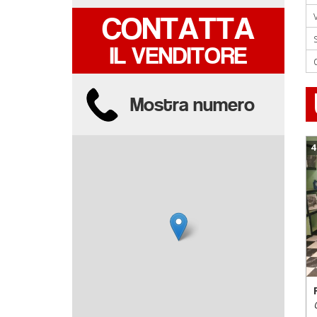
CONTATTA
CONTATTA
IL VENDITORE
IL VENDITORE
Mostra numero
Mostra numero
4