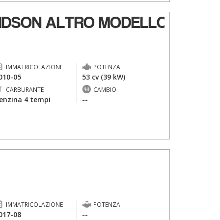
IDSON ALTRO MODELLO
IMMATRICOLAZIONE
POTENZA
010-05
53 cv (39 kW)
CARBURANTE
CAMBIO
enzina 4 tempi
--
IMMATRICOLAZIONE
POTENZA
017-08
--