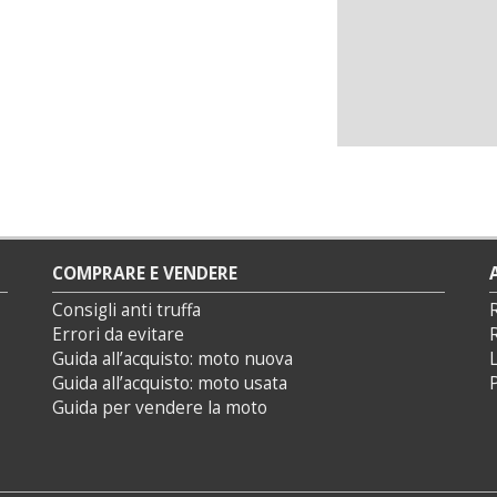
COMPRARE E VENDERE
Consigli anti truffa
Errori da evitare
Guida all’acquisto: moto nuova
L
Guida all’acquisto: moto usata
P
Guida per vendere la moto