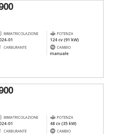
900
IMMATRICOLAZIONE
POTENZA
024-01
124 cv (91 kW)
CARBURANTE
CAMBIO
-
manuale
900
IMMATRICOLAZIONE
POTENZA
024-01
48 cv (35 kW)
CARBURANTE
CAMBIO