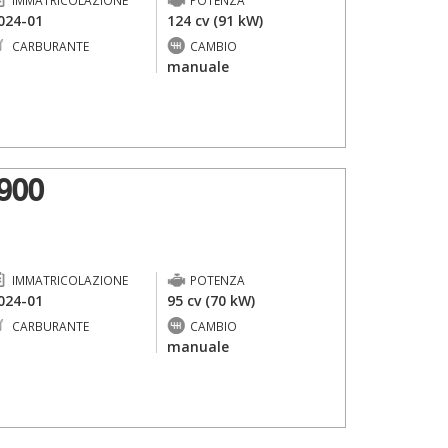
IMMATRICOLAZIONE
POTENZA
024-01
124 cv (91 kW)
CARBURANTE
CAMBIO
-
manuale
900
IMMATRICOLAZIONE
POTENZA
024-01
95 cv (70 kW)
CARBURANTE
CAMBIO
-
manuale