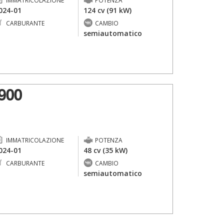
IMMATRICOLAZIONE
POTENZA
024-01
124 cv (91 kW)
CARBURANTE
CAMBIO
-
semiautomatico
900
IMMATRICOLAZIONE
POTENZA
024-01
48 cv (35 kW)
CARBURANTE
CAMBIO
-
semiautomatico