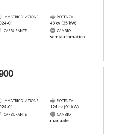
IMMATRICOLAZIONE
POTENZA
024-01
48 cv (35 kW)
CARBURANTE
CAMBIO
-
semiautomatico
900
IMMATRICOLAZIONE
POTENZA
024-01
124 cv (91 kW)
CARBURANTE
CAMBIO
-
manuale