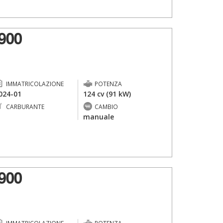
900
IMMATRICOLAZIONE
POTENZA
024-01
124 cv (91 kW)
CARBURANTE
CAMBIO
-
manuale
900