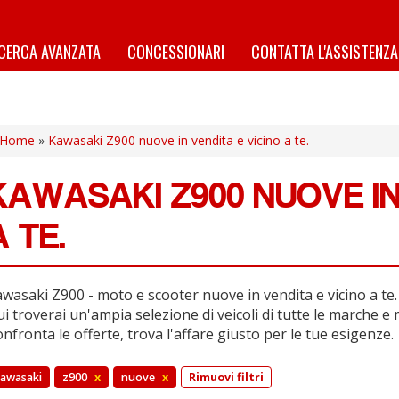
ICERCA AVANZATA
CONCESSIONARI
CONTATTA L'ASSISTENZA
Home
»
Kawasaki Z900 nuove in vendita e vicino a te.
KAWASAKI Z900 NUOVE IN
A TE.
wasaki Z900 - moto e scooter nuove in vendita e vicino a te.
i troverai un'ampia selezione di veicoli di tutte le marche e 
nfronta le offerte, trova l'affare giusto per le tue esigenze.
awasaki
z900
x
nuove
x
Rimuovi filtri