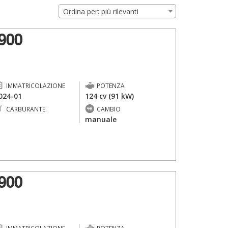
Ordina per: più rilevanti
900
IMMATRICOLAZIONE
POTENZA
024-01
124 cv (91 kW)
CARBURANTE
CAMBIO
-
manuale
900