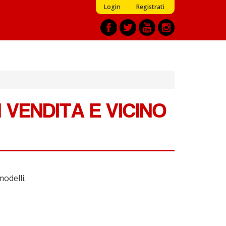
Login
Registrati
 VENDITA E VICINO
modelli.