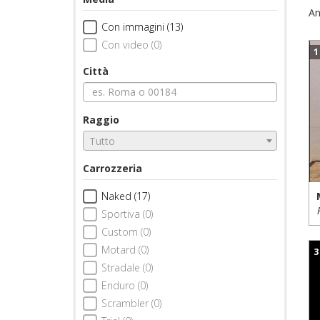
An
Con immagini (13)
Con video (0)
1
Città
Raggio
Tutto
Carrozzeria
Naked (17)
Sportiva (0)
Custom (0)
Motard (0)
3
Stradale (0)
Enduro (0)
Scrambler (0)