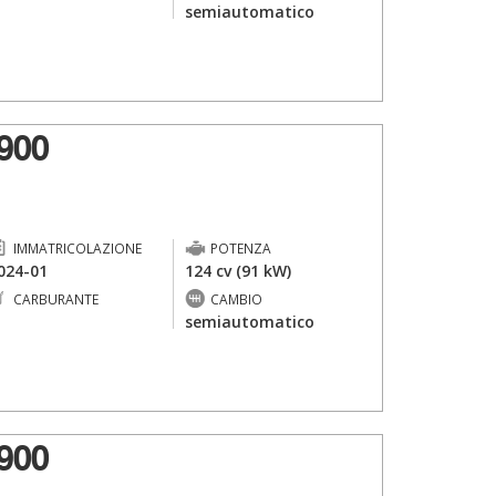
-
semiautomatico
900
IMMATRICOLAZIONE
POTENZA
024-01
124 cv (91 kW)
CARBURANTE
CAMBIO
-
semiautomatico
900