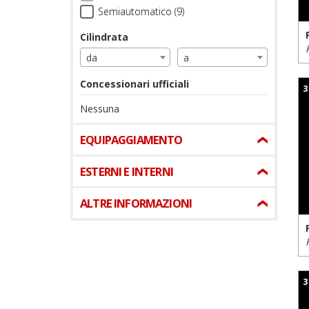
Semiautomatico (9)
Cilindrata
da
a
Concessionari ufficiali
3
Nessuna
EQUIPAGGIAMENTO
ESTERNI E INTERNI
ALTRE INFORMAZIONI
3