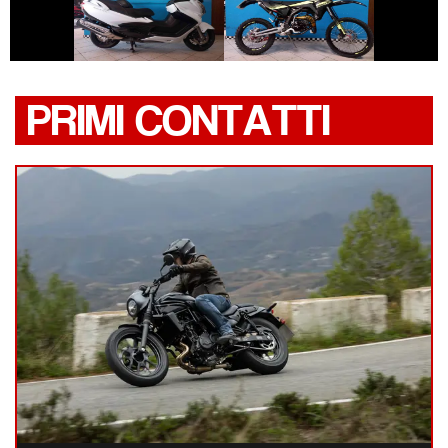
SUZUKI
FANTIC-MOTOR
BURGMAN-650
XE
PRIMI CONTATTI