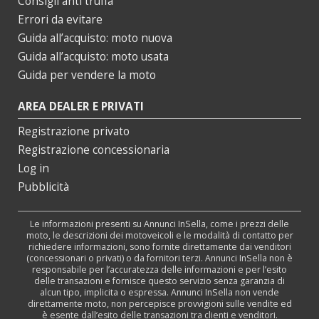
Consigli anti truffa
Errori da evitare
Guida all’acquisto: moto nuova
Guida all’acquisto: moto usata
Guida per vendere la moto
AREA DEALER E PRIVATI
Registrazione privato
Registrazione concessionaria
Log in
Pubblicità
Le informazioni presenti su Annunci InSella, come i prezzi delle
moto, le descrizioni dei motoveicoli e le modalità di contatto per
richiedere informazioni, sono fornite direttamente dai venditori
(concessionari o privati) o da fornitori terzi. Annunci InSella non è
responsabile per l’accuratezza delle informazioni e per l’esito
delle transazioni e fornisce questo servizio senza garanzia di
alcun tipo, implicita o espressa. Annunci InSella non vende
direttamente moto, non percepisce provvigioni sulle vendite ed
è esente dall’esito delle transazioni tra clienti e venditori.