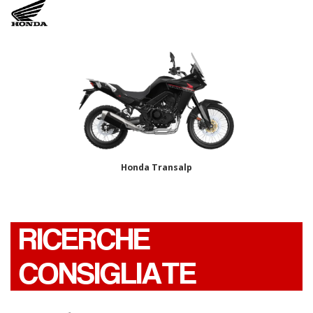
Honda Transalp
RICERCHE
CONSIGLIATE