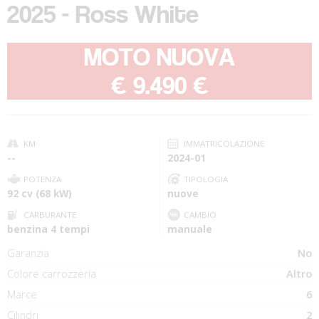
2025 - Ross White
MOTO NUOVA
-
€ 9.490 €
KM
IMMATRICOLAZIONE
--
2024-01
POTENZA
TIPOLOGIA
92 cv (68 kW)
nuove
CARBURANTE
CAMBIO
benzina 4 tempi
manuale
Garanzia
No
Colore carrozzeria
Altro
Marce
6
Cilindri
2