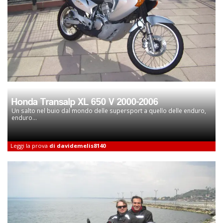
Honda Transalp XL 650 V 2000-2006
Un salto nel buio dal mondo delle supersport a quello delle enduro,
enduro...
Leggi la prova
di davidemelis8140