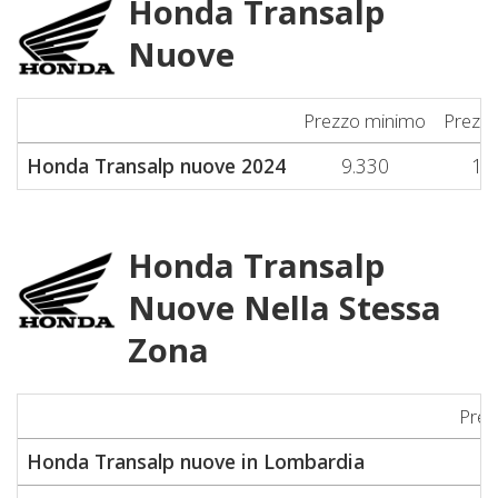
Honda Transalp
Nuove
Prezzo minimo
Prezz
Honda Transalp nuove 2024
9.330
10
Honda Transalp
Nuove Nella Stessa
Zona
Prez
Honda Transalp nuove in Lombardia