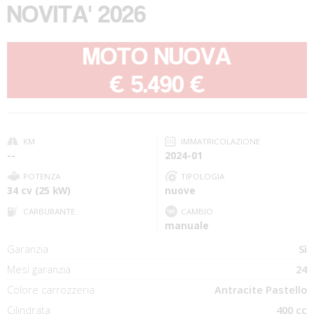
NOVITA' 2026
MOTO NUOVA
-
€ 5.490 €
KM
IMMATRICOLAZIONE
--
2024-01
POTENZA
TIPOLOGIA
34 cv (25 kW)
nuove
CARBURANTE
CAMBIO
manuale
Garanzia
Sì
Mesi garanzia
24
Colore carrozzeria
Antracite Pastello
Cilindrata
400 cc