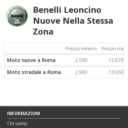
Benelli Leoncino
Nuove Nella Stessa
Zona
Prezzo minimo
Prezzo med
Moto nuove a Roma
2.590
12.670
Moto stradale a Roma
2.990
13.650
INFORMAZIONI
Chi siamo