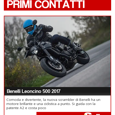
PRIMI CONTATTI
Benelli Leoncino 500 2017
Comoda e divertente, la nuova scrambler di Benelli ha un
motore brillante e una ciclistica a punto. Si guida con la
patente A2 e costa poco