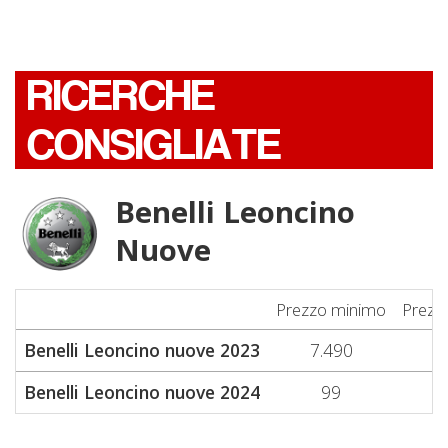
RICERCHE
CONSIGLIATE
Benelli Leoncino
Nuove
Prezzo minimo
Prezz
Benelli Leoncino nuove 2023
7.490
7
Benelli Leoncino nuove 2024
99
5