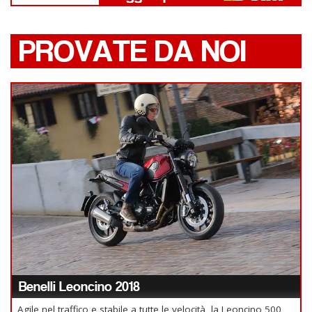
PROVATE DA NOI
Benelli Leoncino 2018
Agile nel traffico e stabile a tutte le velocità, la Leoncino 500