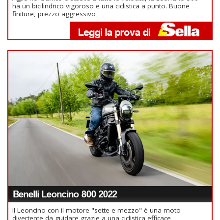
ha un bicilindrico vigoroso e una ciclistica a punto. Buone
finiture, prezzo aggressivo
Benelli Leoncino 800 2022
Il Leoncino con il motore "sette e mezzo" è una moto
divertente da guidare grazie a una ciclistica efficace,