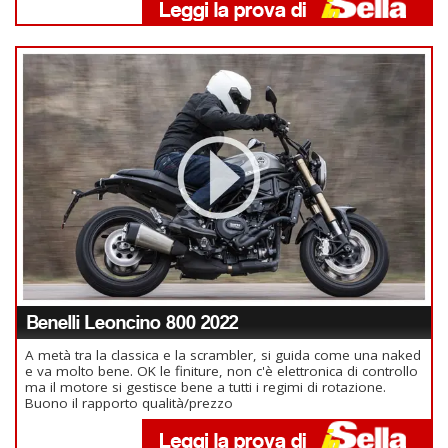
Benelli Leoncino 800 2022
A metà tra la classica e la scrambler, si guida come una naked
e va molto bene. OK le finiture, non c'è elettronica di controllo
ma il motore si gestisce bene a tutti i regimi di rotazione.
Buono il rapporto qualità/prezzo