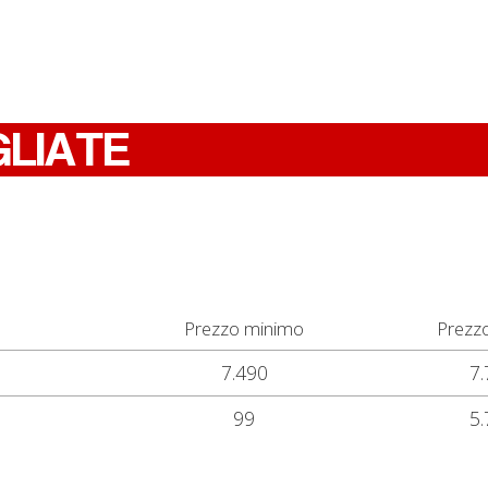
GLIATE
Prezzo minimo
Prezz
7.490
7.
99
5.