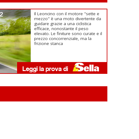
22
Il Leoncino con il motore "sette e
mezzo" è una moto divertente da
guidare grazie a una ciclistica
efficace, nonostante il peso
elevato. Le finiture sono curate e il
prezzo concorrenziale, ma la
frizione stanca