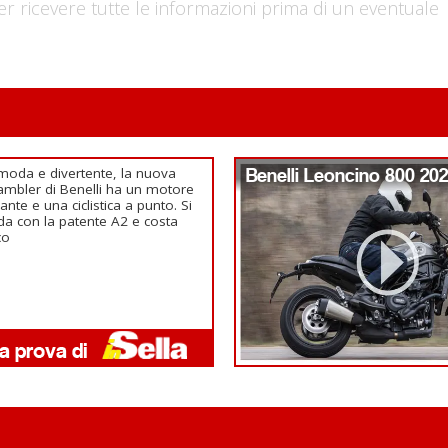
er ricevere tutte le informazioni prima di un eventuale
oda e divertente, la nuova
Benelli Leoncino 800 20
ambler di Benelli ha un motore
llante e una ciclistica a punto. Si
da con la patente A2 e costa
co