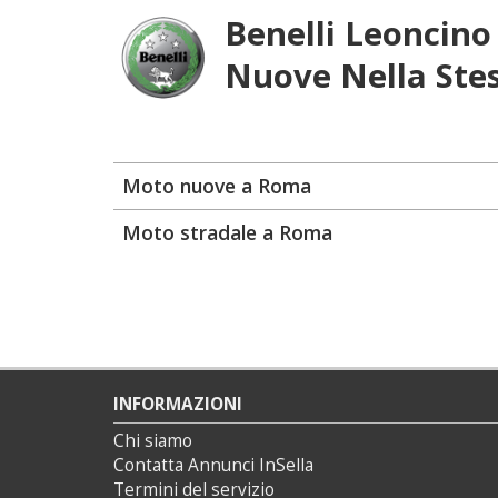
Benelli Leoncino
Nuove Nella Ste
Moto nuove a Roma
Moto stradale a Roma
INFORMAZIONI
Chi siamo
Contatta Annunci InSella
Termini del servizio