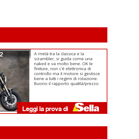
22
A metà tra la classica e la
scrambler, si guida come una
naked e va molto bene. OK le
finiture, non c'è elettronica di
controllo ma il motore si gestisce
bene a tutti i regimi di rotazione.
Buono il rapporto qualità/prezzo