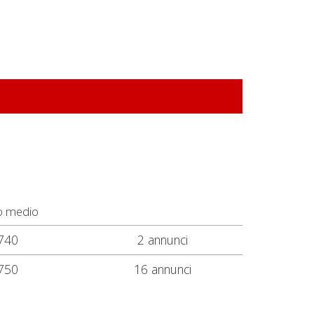
o medio
740
2 annunci
750
16 annunci