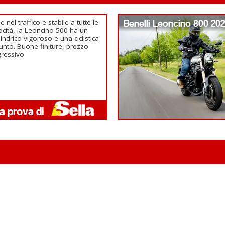
le nel traffico e stabile a tutte le
Benelli Leoncino 800 20
ocità, la Leoncino 500 ha un
ilindrico vigoroso e una ciclistica
unto. Buone finiture, prezzo
ressivo