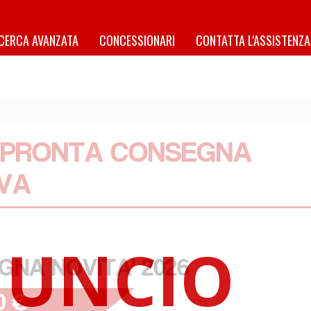
ICERCA AVANZATA
CONCESSIONARI
CONTATTA L'ASSISTENZA
O PRONTA CONSEGNA
OVA
NA NOVITA' 2026
0 €