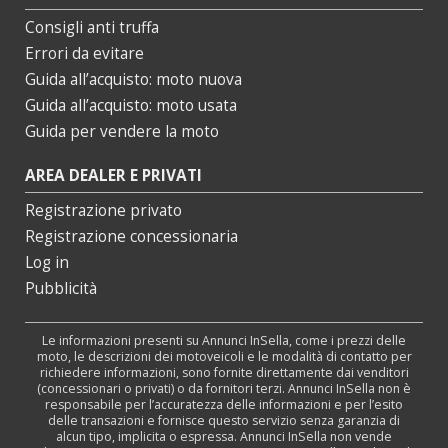
Consigli anti truffa
Errori da evitare
Guida all’acquisto: moto nuova
Guida all’acquisto: moto usata
Guida per vendere la moto
AREA DEALER E PRIVATI
Registrazione privato
Registrazione concessionaria
Log in
Pubblicità
Le informazioni presenti su Annunci InSella, come i prezzi delle
moto, le descrizioni dei motoveicoli e le modalità di contatto per
richiedere informazioni, sono fornite direttamente dai venditori
(concessionari o privati) o da fornitori terzi. Annunci InSella non è
responsabile per l’accuratezza delle informazioni e per l’esito
delle transazioni e fornisce questo servizio senza garanzia di
alcun tipo, implicita o espressa. Annunci InSella non vende