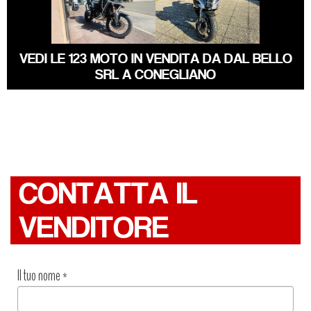
HONDA AFRICA-
BENELLI
TWIN
TORNADO
VEDI LE 123 MOTO IN VENDITA DA DAL BELLO
SRL A CONEGLIANO
CONTATTA IL
VENDITORE
Il tuo nome
*