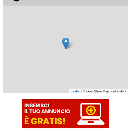
Leaflet
| © OpenStreetMap contributors
€ 4.390 €
€ 3.290 €