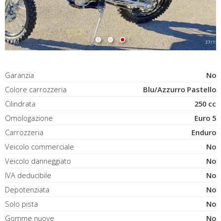
Garanzia
No
Colore carrozzeria
Blu/Azzurro Pastello
Cilindrata
250 cc
Omologazione
Euro 5
Carrozzeria
Enduro
Veicolo commerciale
No
Veicolo danneggiato
No
IVA deducibile
No
Depotenziata
No
Solo pista
No
Gomme nuove
No