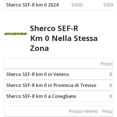
Sherco SEF-R km 0 2024
9.600
9.600
Sherco SEF-R
Km 0 Nella Stessa
Zona
Prezzo 
Sherco SEF-R km 0 in Veneto
8.9
Sherco SEF-R km 0 in Provincia di Treviso
8.9
Sherco SEF-R km 0 a Conegliano
8.9
Prezzo minimo
Prezzo