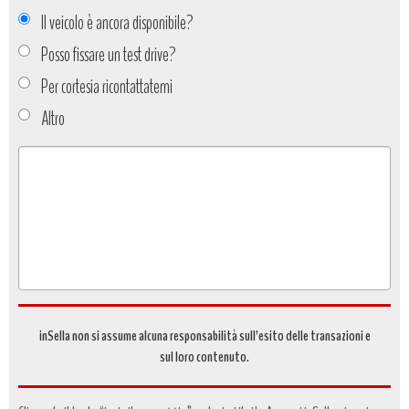
Il veicolo è ancora disponibile?
Posso fissare un test drive?
Per cortesia ricontattatemi
Altro
Tipo
richiesta
*
inSella non si assume alcuna responsabilità sull’esito delle transazioni e
sul loro contenuto.