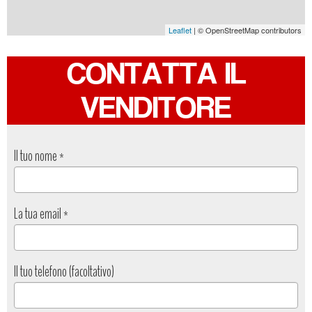
Leaflet
| © OpenStreetMap contributors
CONTATTA IL
VENDITORE
Il tuo nome
*
La tua email
*
Il tuo telefono (facoltativo)