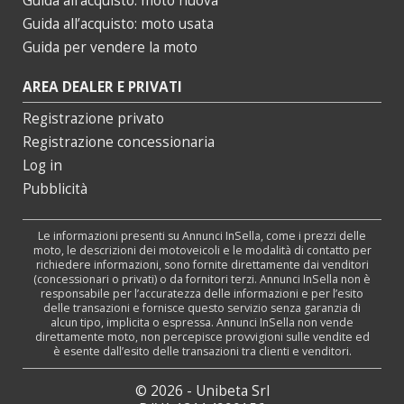
Guida all’acquisto: moto nuova
Guida all’acquisto: moto usata
Guida per vendere la moto
AREA DEALER E PRIVATI
Registrazione privato
Registrazione concessionaria
Log in
Pubblicità
Le informazioni presenti su Annunci InSella, come i prezzi delle
moto, le descrizioni dei motoveicoli e le modalità di contatto per
richiedere informazioni, sono fornite direttamente dai venditori
(concessionari o privati) o da fornitori terzi. Annunci InSella non è
responsabile per l’accuratezza delle informazioni e per l’esito
delle transazioni e fornisce questo servizio senza garanzia di
alcun tipo, implicita o espressa. Annunci InSella non vende
direttamente moto, non percepisce provvigioni sulle vendite ed
è esente dall’esito delle transazioni tra clienti e venditori.
© 2026 - Unibeta Srl