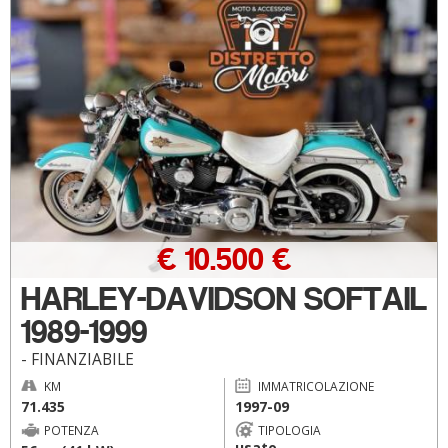
€ 10.500 €
HARLEY-DAVIDSON SOFTAIL
1989-1999
- FINANZIABILE
KM
IMMATRICOLAZIONE
71.435
1997-09
POTENZA
TIPOLOGIA
usato