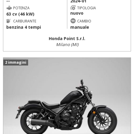
--
2024-01
POTENZA
TIPOLOGIA
nuovo
63 cv (46 kW)
CARBURANTE
CAMBIO
benzina 4 tempi
manuale
Honda Point S.r.l.
Milano (MI)
2 immagini