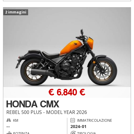
2 immagini
€ 6.840 €
HONDA CMX
REBEL 500 PLUS - MODEL YEAR 2026
KM
IMMATRICOLAZIONE
--
2024-01
POTENZA
TIPOLOGIA