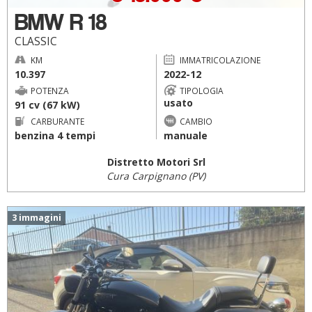
BMW R 18
CLASSIC
KM
IMMATRICOLAZIONE
10.397
2022-12
POTENZA
TIPOLOGIA
usato
91 cv (67 kW)
CARBURANTE
CAMBIO
benzina 4 tempi
manuale
Distretto Motori Srl
Cura Carpignano (PV)
3 immagini