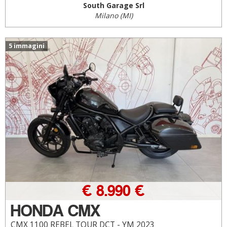
South Garage Srl
Milano (MI)
5 immagini
€ 8.990 €
HONDA CMX
CMX 1100 REBEL TOUR DCT - YM 2023