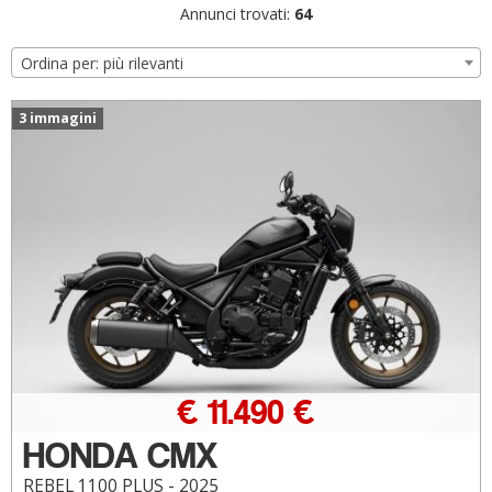
Annunci trovati:
64
Ordina per: più rilevanti
3 immagini
€ 11.490 €
HONDA CMX
REBEL 1100 PLUS - 2025