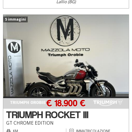
Lallio (BG)
5 immagini
€ 18.900 €
TRIUMPH ROCKET III
GT CHROME EDITION
KM
IMMATRICOLAZIONE