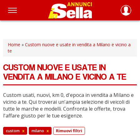
Salta
al
contenuto
principale
Home
»
Custom nuove e usate in vendita a Milano e vicino a
te
CUSTOM NUOVE E USATE IN
VENDITA A MILANO E VICINO A TE
Custom usati, nuovi, km 0, d'epoca in vendita a Milano e
vicino a te.
Qui troverai un'ampia selezione di veicoli di
tutte le marche e modelli.
Confronta le offerte, trova
l'affare giusto per le tue esigenze.
custom
x
milano
x
Rimuovi filtri