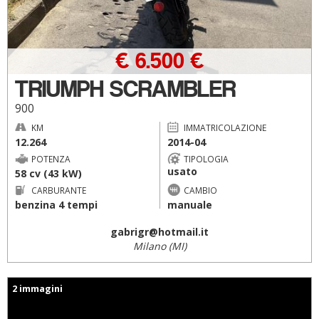
€ 6.500 €
TRIUMPH SCRAMBLER
900
KM
IMMATRICOLAZIONE
12.264
2014-04
POTENZA
TIPOLOGIA
usato
58 cv (43 kW)
CARBURANTE
CAMBIO
benzina 4 tempi
manuale
gabrigr@hotmail.it
Milano (MI)
2 immagini