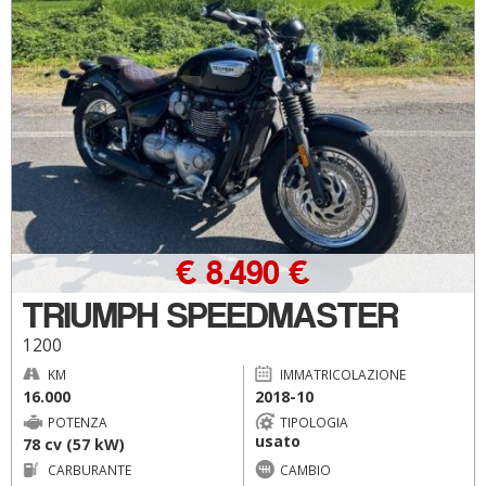
€ 8.490 €
TRIUMPH SPEEDMASTER
1200
KM
IMMATRICOLAZIONE
16.000
2018-10
POTENZA
TIPOLOGIA
usato
78 cv (57 kW)
CARBURANTE
CAMBIO