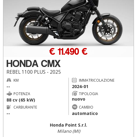
€ 11.490 €
HONDA CMX
REBEL 1100 PLUS - 2025
KM
IMMATRICOLAZIONE
--
2024-01
POTENZA
TIPOLOGIA
nuovo
88 cv (65 kW)
CARBURANTE
CAMBIO
--
automatico
Honda Point S.r.l.
Milano (MI)