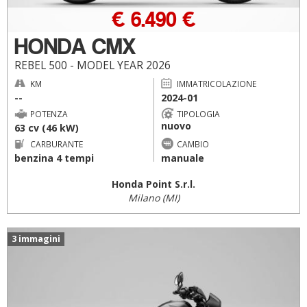
€ 6.490 €
HONDA CMX
REBEL 500 - MODEL YEAR 2026
KM
IMMATRICOLAZIONE
--
2024-01
POTENZA
TIPOLOGIA
nuovo
63 cv (46 kW)
CARBURANTE
CAMBIO
benzina 4 tempi
manuale
Honda Point S.r.l.
Milano (MI)
3 immagini