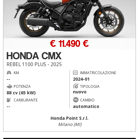
€ 11.490 €
HONDA CMX
REBEL 1100 PLUS - 2025
KM
IMMATRICOLAZIONE
--
2024-01
POTENZA
TIPOLOGIA
nuovo
88 cv (65 kW)
CARBURANTE
CAMBIO
--
automatico
Honda Point S.r.l.
Milano (MI)