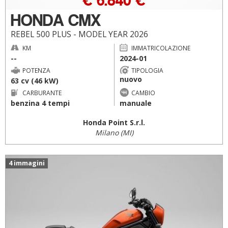
HONDA CMX
REBEL 500 PLUS - MODEL YEAR 2026
KM
IMMATRICOLAZIONE
--
2024-01
POTENZA
TIPOLOGIA
nuovo
63 cv (46 kW)
CARBURANTE
CAMBIO
benzina 4 tempi
manuale
Honda Point S.r.l.
Milano (MI)
4 immagini