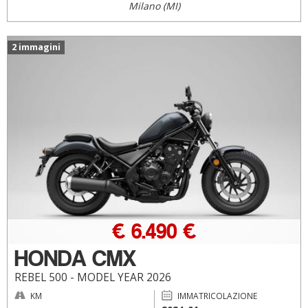
Milano (MI)
2 immagini
€ 6.490 €
HONDA CMX
REBEL 500 - MODEL YEAR 2026
KM
IMMATRICOLAZIONE