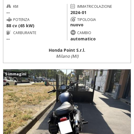
KM
IMMATRICOLAZIONE
--
2024-01
POTENZA
TIPOLOGIA
nuovo
88 cv (65 kW)
CARBURANTE
CAMBIO
--
automatico
Honda Point S.r.l.
Milano (MI)
5 immagini