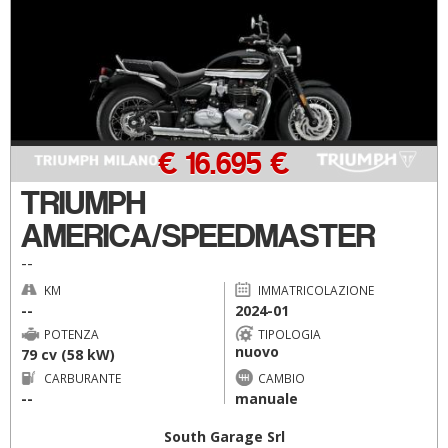
€ 16.695 €
TRIUMPH
AMERICA/SPEEDMASTER
--
KM
IMMATRICOLAZIONE
--
2024-01
POTENZA
TIPOLOGIA
nuovo
79 cv (58 kW)
CARBURANTE
CAMBIO
--
manuale
South Garage Srl