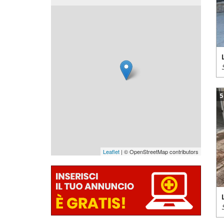
5
Leaflet
| © OpenStreetMap contributors