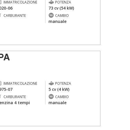
IMMATRICOLAZIONE
POTENZA
020-06
73 cv (54 kW)
CARBURANTE
CAMBIO
-
manuale
PA
IMMATRICOLAZIONE
POTENZA
975-07
5 cv (4 kW)
CARBURANTE
CAMBIO
enzina 4 tempi
manuale