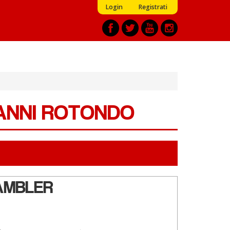
Login
Registrati
VANNI ROTONDO
AMBLER