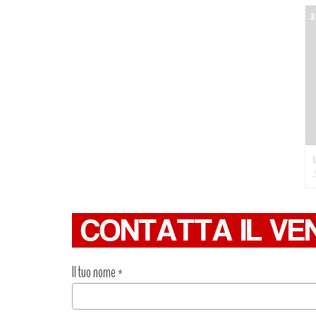
3
CONTATTA IL VE
Il tuo nome
*