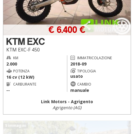
€ 6.400 €
KTM EXC
KTM EXC-F 450
KM
IMMATRICOLAZIONE
2.000
2018-09
POTENZA
TIPOLOGIA
usato
16 cv (12 kW)
CARBURANTE
CAMBIO
--
manuale
Link Motors - Agrigento
Agrigento (AG)
5 immagini