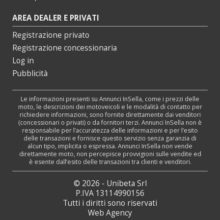
AREA DEALER E PRIVATI
Registrazione privato
Registrazione concessionaria
Log in
Pubblicità
Le informazioni presenti su Annunci InSella, come i prezzi delle
moto, le descrizioni dei motoveicoli e le modalità di contatto per
richiedere informazioni, sono fornite direttamente dai venditori
(concessionari o privati) o da fornitori terzi. Annunci InSella non è
responsabile per l’accuratezza delle informazioni e per l’esito
delle transazioni e fornisce questo servizio senza garanzia di
alcun tipo, implicita o espressa. Annunci InSella non vende
direttamente moto, non percepisce provvigioni sulle vendite ed
è esente dall’esito delle transazioni tra clienti e venditori.
© 2026 - Unibeta Srl
P.IVA 13114990156
Tutti i diritti sono riservati
Web Agency