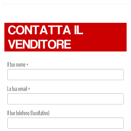
CONTATTA IL
VENDITORE
Il tuo nome
*
La tua email
*
Il tuo telefono (facoltativo)