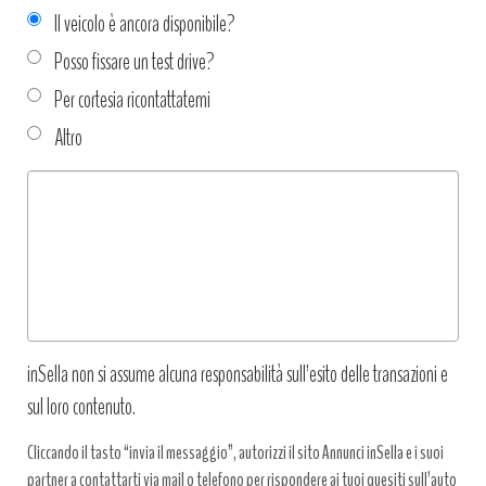
Il veicolo è ancora disponibile?
Posso fissare un test drive?
Per cortesia ricontattatemi
Altro
Tipo
richiesta
*
inSella non si assume alcuna responsabilità sull’esito delle transazioni e
sul loro contenuto.
Cliccando il tasto “invia il messaggio”, autorizzi il sito Annunci inSella e i suoi
partner a contattarti via mail o telefono per rispondere ai tuoi quesiti sull’auto