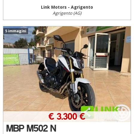
Link Motors - Agrigento
Agrigento (AG)
5 immagini
€ 3.300 €
MBP M502 N