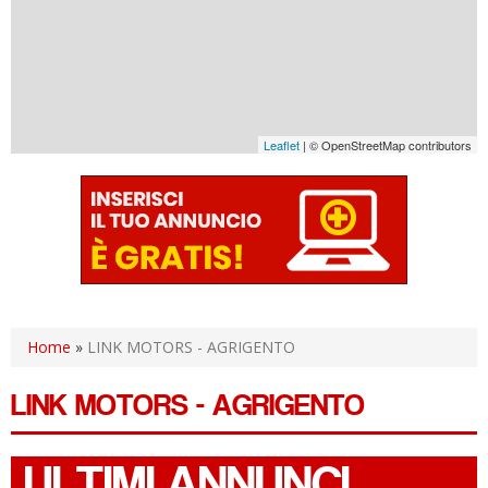
Leaflet
| © OpenStreetMap contributors
Home
»
LINK MOTORS - AGRIGENTO
LINK MOTORS - AGRIGENTO
ULTIMI ANNUNCI