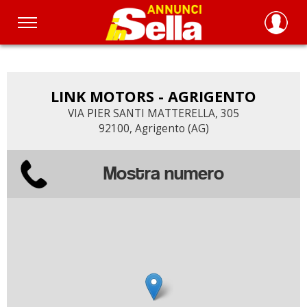
Salta
al
contenuto
principale
LINK MOTORS - AGRIGENTO
VIA PIER SANTI MATTERELLA, 305
92100, Agrigento (AG)
Mostra numero