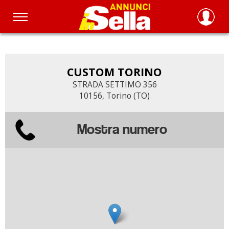
Salta
al
contenuto
principale
CUSTOM TORINO
STRADA SETTIMO 356
10156, Torino (TO)
Mostra numero