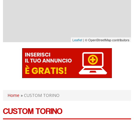
Leaflet
| © OpenStreetMap contributors
Home
»
CUSTOM TORINO
CUSTOM TORINO