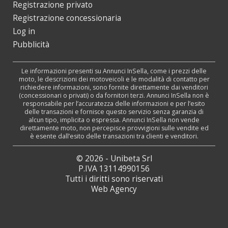
Registrazione privato
Registrazione concessionaria
Log in
Pubblicità
Le informazioni presenti su Annunci InSella, come i prezzi delle
moto, le descrizioni dei motoveicoli e le modalità di contatto per
richiedere informazioni, sono fornite direttamente dai venditori
(concessionari o privati) o da fornitori terzi. Annunci InSella non è
responsabile per l’accuratezza delle informazioni e per l’esito
delle transazioni e fornisce questo servizio senza garanzia di
alcun tipo, implicita o espressa. Annunci InSella non vende
direttamente moto, non percepisce provvigioni sulle vendite ed
è esente dall’esito delle transazioni tra clienti e venditori.
© 2026 - Unibeta Srl
P.IVA 13114990156
Tutti i diritti sono riservati
Web Agency