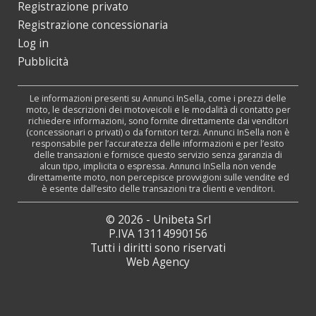
Registrazione privato
Registrazione concessionaria
Log in
Pubblicità
Le informazioni presenti su Annunci InSella, come i prezzi delle
moto, le descrizioni dei motoveicoli e le modalità di contatto per
richiedere informazioni, sono fornite direttamente dai venditori
(concessionari o privati) o da fornitori terzi. Annunci InSella non è
responsabile per l’accuratezza delle informazioni e per l’esito
delle transazioni e fornisce questo servizio senza garanzia di
alcun tipo, implicita o espressa. Annunci InSella non vende
direttamente moto, non percepisce provvigioni sulle vendite ed
è esente dall’esito delle transazioni tra clienti e venditori.
© 2026 - Unibeta Srl
P.IVA 13114990156
Tutti i diritti sono riservati
Web Agency