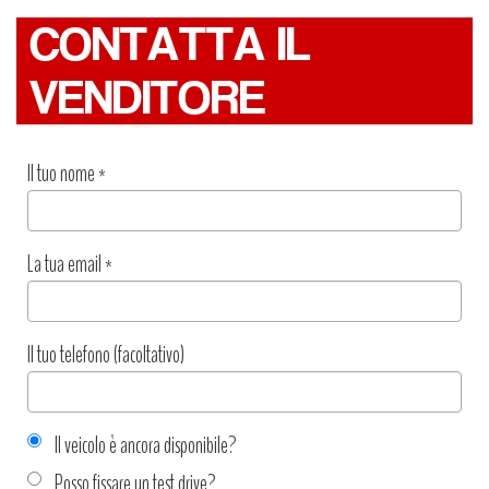
CONTATTA IL
VENDITORE
Il tuo nome
*
La tua email
*
Il tuo telefono (facoltativo)
Il veicolo è ancora disponibile?
Posso fissare un test drive?