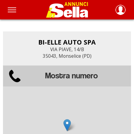
Salta
al
contenuto
principale
BI-ELLE AUTO SPA
VIA PIAVE, 14/B
35043, Monselice (PD)
Mostra numero