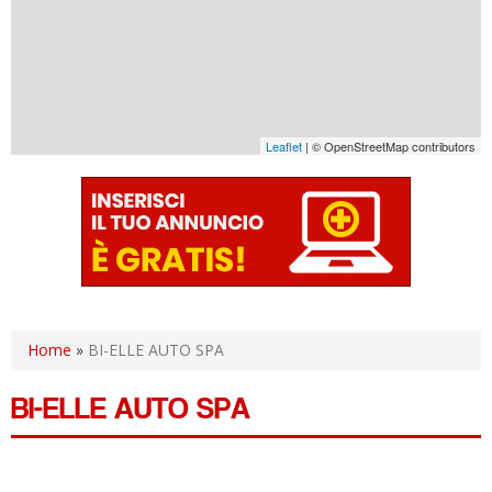
Leaflet
| © OpenStreetMap contributors
Home
»
BI-ELLE AUTO SPA
BI-ELLE AUTO SPA