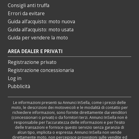
Consigli anti truffa
Errori da evitare
Guida all’acquisto: moto nuova
Guida all’acquisto: moto usata
Guida per vendere la moto
AREA DEALER E PRIVATI
Registrazione privato
Registrazione concessionaria
Log in
Pubblicità
Le informazioni presenti su Annunci InSella, come i prezzi delle
moto, le descrizioni dei motoveicoli e le modalità di contatto per
richiedere informazioni, sono fornite direttamente dai venditori
(concessionari o privati) o da fornitori terzi. Annunci InSella non è
responsabile per l’accuratezza delle informazioni e per l’esito
delle transazioni e fornisce questo servizio senza garanzia di
alcun tipo, implicita o espressa. Annunci InSella non vende
direttamente moto, non percepisce provvigioni sulle vendite ed