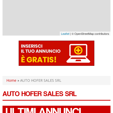
Leaflet
| © OpenStreetMap contributors
Home
»
AUTO HOFER SALES SRL
AUTO HOFER SALES SRL
ULTIMI ANNUNCI