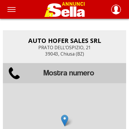
Salta
al
contenuto
principale
AUTO HOFER SALES SRL
PRATO DELL'OSPIZIO, 21
39043, Chiusa (BZ)
Mostra numero