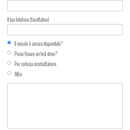
Il tuo telefono (facoltativo)
Il veicolo è ancora disponibile?
Posso fissare un test drive?
Per cortesia ricontattatemi
Altro
Tipo
richiesta
*