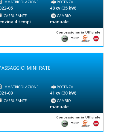
IMMATRICOLAZIONE
POTENZA
022-05
48 cv (35 kW)
CARBURANTE
CAMBIO
enzina 4 tempi
manuale
Concessionaria Ufficiale
ASSAGGIO! MINI RATE
IMMATRICOLAZIONE
POTENZA
021-09
41 cv (30 kW)
CARBURANTE
CAMBIO
-
manuale
Concessionaria Ufficiale