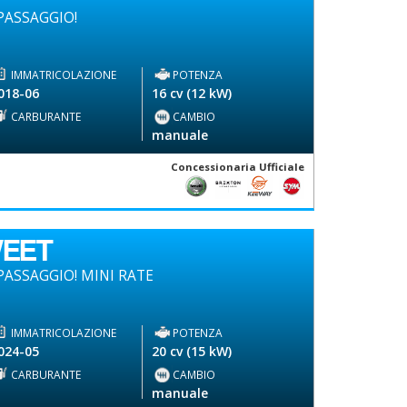
PASSAGGIO!
IMMATRICOLAZIONE
POTENZA
018-06
16 cv (12 kW)
CARBURANTE
CAMBIO
-
manuale
Concessionaria Ufficiale
WEET
ASSAGGIO! MINI RATE
IMMATRICOLAZIONE
POTENZA
024-05
20 cv (15 kW)
CARBURANTE
CAMBIO
-
manuale