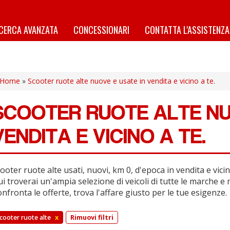
ICERCA AVANZATA
CONCESSIONARI
CONTATTA L'ASSISTENZA
Home
»
Scooter ruote alte nuove e usate in vendita e vicino a te.
SCOOTER RUOTE ALTE NU
VENDITA E VICINO A TE.
ooter ruote alte usati, nuovi, km 0, d'epoca in vendita e vicin
i troverai un'ampia selezione di veicoli di tutte le marche e 
nfronta le offerte, trova l'affare giusto per le tue esigenze.
cooter ruote alte
x
Rimuovi filtri