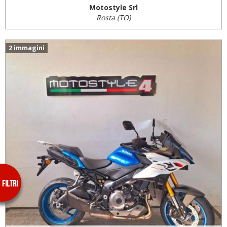
Motostyle Srl
Rosta (TO)
2 immagini