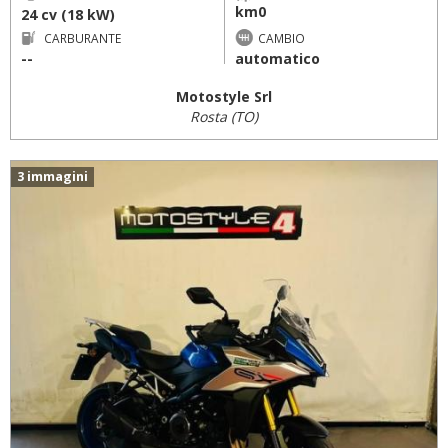
km0
24 cv (18 kW)
CARBURANTE
CAMBIO
--
automatico
Motostyle Srl
Rosta (TO)
3 immagini