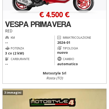
€ 4.500 €
VESPA PRIMAVERA
RED
KM
IMMATRICOLAZIONE
--
2024-01
POTENZA
TIPOLOGIA
nuovo
3 cv (2 kW)
CARBURANTE
CAMBIO
--
automatico
Motostyle Srl
Rosta (TO)
3 immagini