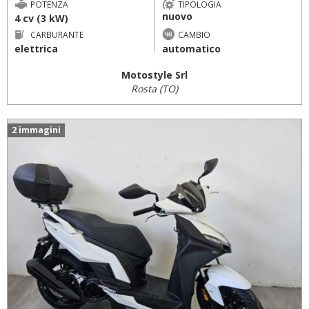
POTENZA
TIPOLOGIA
nuovo
4 cv (3 kW)
CARBURANTE
CAMBIO
elettrica
automatico
Motostyle Srl
Rosta (TO)
2 immagini