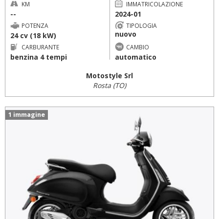
KM
IMMATRICOLAZIONE
--
2024-01
POTENZA
TIPOLOGIA
nuovo
24 cv (18 kW)
CARBURANTE
CAMBIO
benzina 4 tempi
automatico
Motostyle Srl
Rosta (TO)
1 immagine