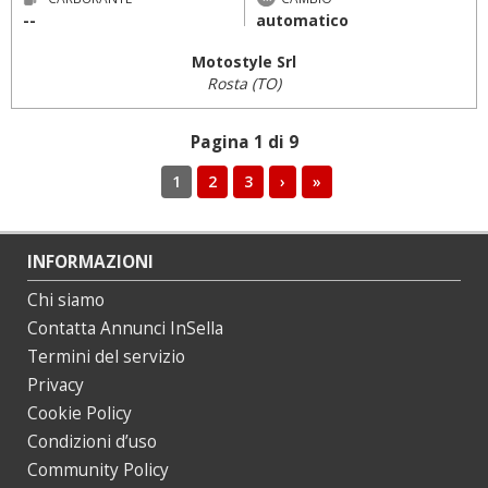
--
automatico
Motostyle Srl
Rosta (TO)
Pagina 1 di 9
1
2
3
›
»
INFORMAZIONI
Chi siamo
Contatta Annunci InSella
Termini del servizio
Privacy
Cookie Policy
Condizioni d’uso
Community Policy