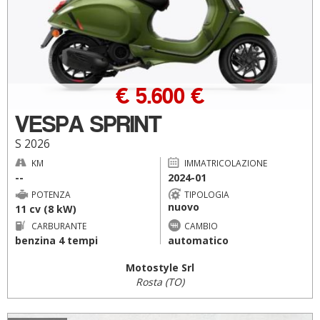
€ 5.600 €
VESPA SPRINT
S 2026
KM
IMMATRICOLAZIONE
--
2024-01
POTENZA
TIPOLOGIA
nuovo
11 cv (8 kW)
CARBURANTE
CAMBIO
benzina 4 tempi
automatico
Motostyle Srl
Rosta (TO)