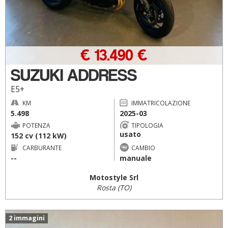
€ 13.490 €
SUZUKI ADDRESS
E5+
KM
IMMATRICOLAZIONE
5.498
2025-03
POTENZA
TIPOLOGIA
usato
152 cv (112 kW)
CARBURANTE
CAMBIO
--
manuale
Motostyle Srl
Rosta (TO)
2 immagini