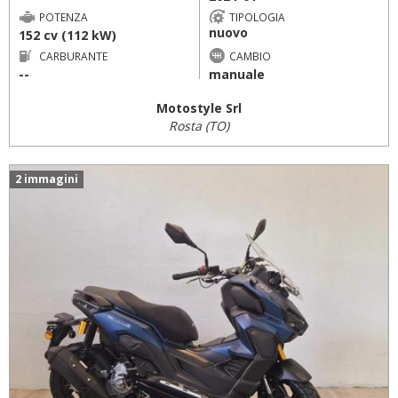
POTENZA
TIPOLOGIA
nuovo
152 cv (112 kW)
CARBURANTE
CAMBIO
--
manuale
Motostyle Srl
Rosta (TO)
2 immagini