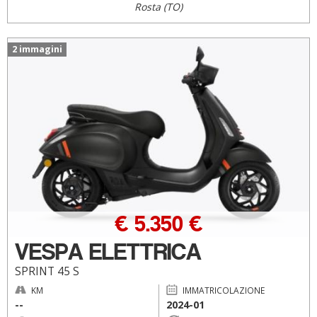
Rosta (TO)
2 immagini
€ 5.350 €
VESPA ELETTRICA
SPRINT 45 S
KM
IMMATRICOLAZIONE
--
2024-01