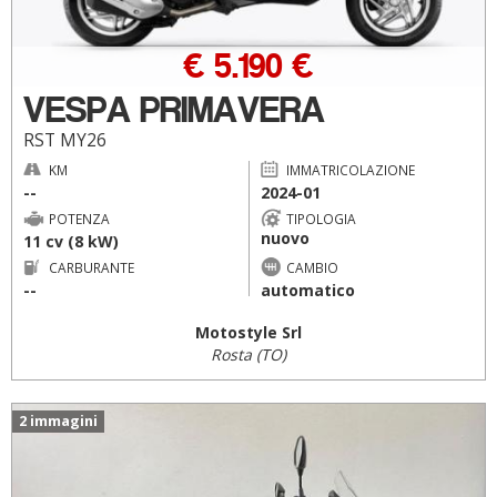
€ 5.190 €
VESPA PRIMAVERA
RST MY26
KM
IMMATRICOLAZIONE
--
2024-01
POTENZA
TIPOLOGIA
nuovo
11 cv (8 kW)
CARBURANTE
CAMBIO
--
automatico
Motostyle Srl
Rosta (TO)
2 immagini