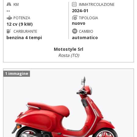
KM
IMMATRICOLAZIONE
--
2024-01
POTENZA
TIPOLOGIA
nuovo
12 cv (9 kW)
CARBURANTE
CAMBIO
benzina 4 tempi
automatico
Motostyle Srl
Rosta (TO)
1 immagine