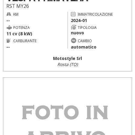
RST MY26
KM
IMMATRICOLAZIONE
--
2024-01
POTENZA
TIPOLOGIA
nuovo
11 cv (8 kW)
CARBURANTE
CAMBIO
--
automatico
Motostyle Srl
Rosta (TO)