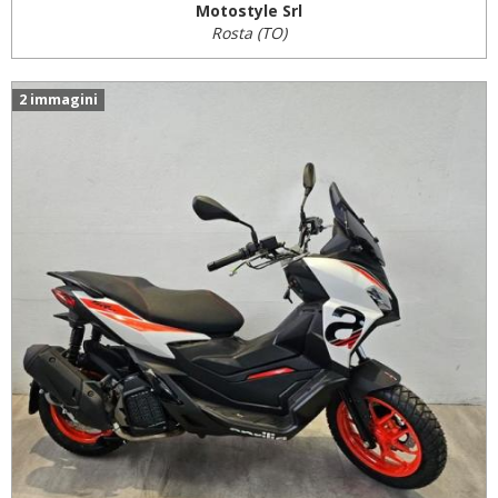
Motostyle Srl
Rosta (TO)
2 immagini