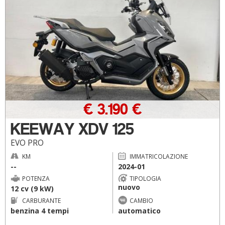
€ 3.190 €
KEEWAY XDV 125
EVO PRO
KM
IMMATRICOLAZIONE
--
2024-01
POTENZA
TIPOLOGIA
nuovo
12 cv (9 kW)
CARBURANTE
CAMBIO
benzina 4 tempi
automatico