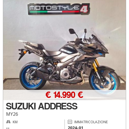
€ 14.990 €
SUZUKI ADDRESS
MY26
KM
IMMATRICOLAZIONE
--
2024-01