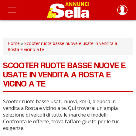
Salta
al
contenuto
principale
Home
»
Scooter ruote basse nuove e usate in vendita a
Rosta e vicino a te
SCOOTER RUOTE BASSE NUOVE E
USATE IN VENDITA A ROSTA E
VICINO A TE
Scooter ruote basse usati, nuovi, km 0, d'epoca in
vendita a Rosta e vicino a te.
Qui troverai un'ampia
selezione di veicoli di tutte le marche e modelli.
Confronta le offerte, trova l'affare giusto per le tue
esigenze.