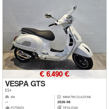
€ 6.490 €
VESPA GTS
E5+
KM
IMMATRICOLAZIONE
--
2026-06
POTENZA
TIPOLOGIA