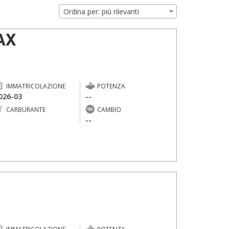
Ordina per: più rilevanti
AX
IMMATRICOLAZIONE
POTENZA
026-03
--
CARBURANTE
CAMBIO
-
--