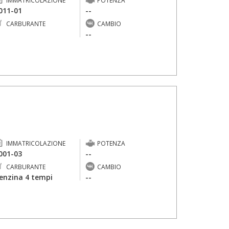
IMMATRICOLAZIONE
POTENZA
011-01
--
CARBURANTE
CAMBIO
-
--
IMMATRICOLAZIONE
POTENZA
001-03
--
CARBURANTE
CAMBIO
enzina 4 tempi
--