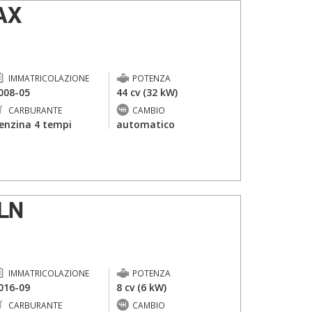
AX
IMMATRICOLAZIONE
POTENZA
008-05
44 cv (32 kW)
CARBURANTE
CAMBIO
enzina 4 tempi
automatico
LN
IMMATRICOLAZIONE
POTENZA
016-09
8 cv (6 kW)
CARBURANTE
CAMBIO