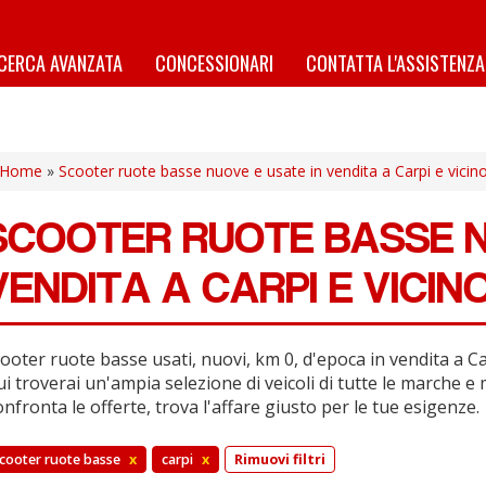
ICERCA AVANZATA
CONCESSIONARI
CONTATTA L'ASSISTENZA
Home
»
Scooter ruote basse nuove e usate in vendita a Carpi e vicino
SCOOTER RUOTE BASSE N
VENDITA A CARPI E VICIN
ooter ruote basse usati, nuovi, km 0, d'epoca in vendita a Car
i troverai un'ampia selezione di veicoli di tutte le marche e 
nfronta le offerte, trova l'affare giusto per le tue esigenze.
cooter ruote basse
x
carpi
x
Rimuovi filtri