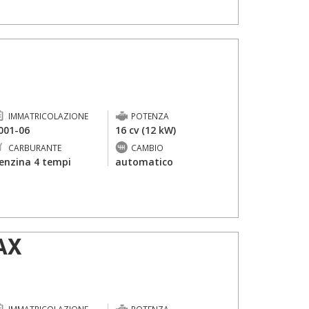
IMMATRICOLAZIONE
POTENZA
001-06
16 cv (12 kW)
CARBURANTE
CAMBIO
enzina 4 tempi
automatico
AX