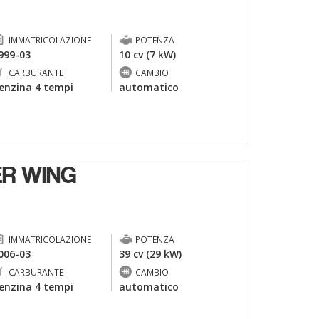
IMMATRICOLAZIONE
POTENZA
999-03
10 cv (7 kW)
CARBURANTE
CAMBIO
enzina 4 tempi
automatico
ER WING
IMMATRICOLAZIONE
POTENZA
006-03
39 cv (29 kW)
CARBURANTE
CAMBIO
enzina 4 tempi
automatico