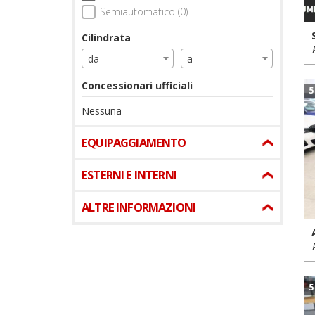
Semiautomatico (0)
Cilindrata
da
a
Concessionari ufficiali
5
Nessuna
EQUIPAGGIAMENTO
ESTERNI E INTERNI
ALTRE INFORMAZIONI
5