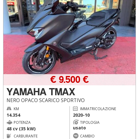
€ 9.500 €
YAMAHA TMAX
NERO OPACO SCARICO SPORTIVO
KM
IMMATRICOLAZIONE
14.354
2020-10
POTENZA
TIPOLOGIA
usato
48 cv (35 kW)
CARBURANTE
CAMBIO