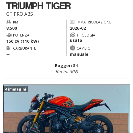
TRIUMPH TIGER
GT PRO ABS
KM
IMMATRICOLAZIONE
8.500
2026-02
POTENZA
TIPOLOGIA
usato
150 cv (110 kW)
CARBURANTE
CAMBIO
--
manuale
Ruggeri Srl
Rimini (RN)
4 immagini