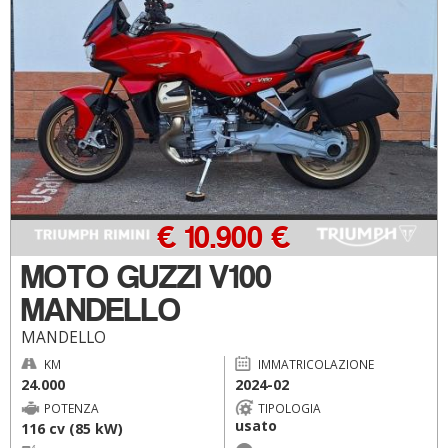
€ 10.900 €
MOTO GUZZI V100
MANDELLO
MANDELLO
KM
IMMATRICOLAZIONE
24.000
2024-02
POTENZA
TIPOLOGIA
usato
116 cv (85 kW)