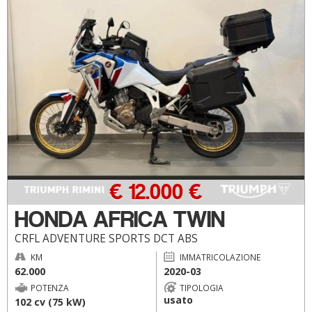
€ 12.000 €
HONDA AFRICA TWIN
CRFL ADVENTURE SPORTS DCT ABS
KM
IMMATRICOLAZIONE
62.000
2020-03
POTENZA
TIPOLOGIA
usato
102 cv (75 kW)