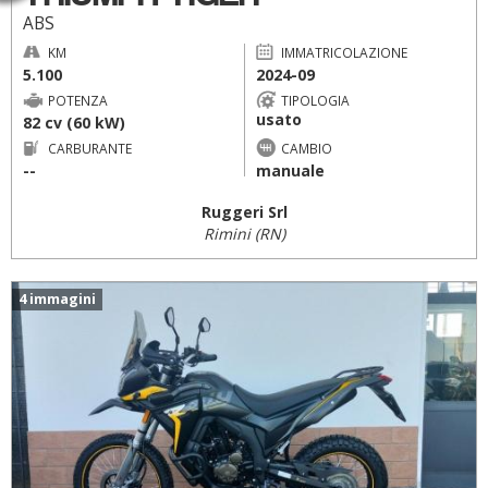
ABS
KM
IMMATRICOLAZIONE
5.100
2024-09
POTENZA
TIPOLOGIA
usato
82 cv (60 kW)
CARBURANTE
CAMBIO
--
manuale
Ruggeri Srl
Rimini (RN)
4 immagini