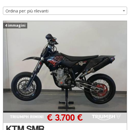
Ordina per: più rilevanti
4 immagini
€ 3.700 €
KTM SMR