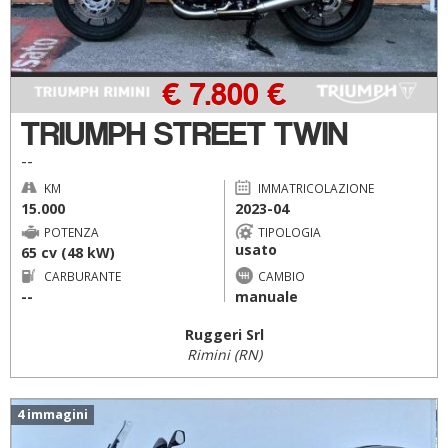
€ 7.800 €
TRIUMPH STREET TWIN
--
KM
IMMATRICOLAZIONE
15.000
2023-04
POTENZA
TIPOLOGIA
usato
65 cv (48 kW)
CARBURANTE
CAMBIO
--
manuale
Ruggeri Srl
Rimini (RN)
4 immagini