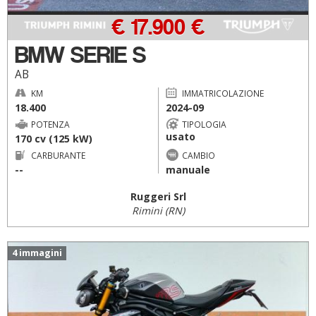
€ 17.900 €
BMW SERIE S
AB
KM
IMMATRICOLAZIONE
18.400
2024-09
POTENZA
TIPOLOGIA
usato
170 cv (125 kW)
CARBURANTE
CAMBIO
--
manuale
Ruggeri Srl
Rimini (RN)
4 immagini