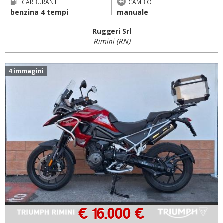
CARBURANTE
CAMBIO
benzina 4 tempi
manuale
Ruggeri Srl
Rimini (RN)
4 immagini
€ 16.000 €