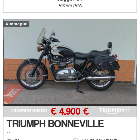
Rimini (RN)
4 immagini
€ 4.900 €
TRIUMPH BONNEVILLE
--