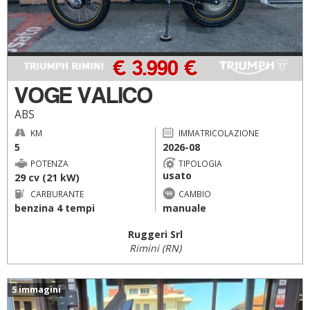
€ 3.990 €
VOGE VALICO
ABS
KM
IMMATRICOLAZIONE
5
2026-08
POTENZA
TIPOLOGIA
usato
29 cv (21 kW)
CARBURANTE
CAMBIO
benzina 4 tempi
manuale
Ruggeri Srl
Rimini (RN)
5 immagini