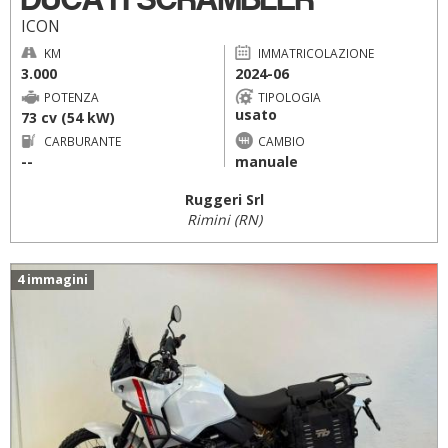
ICON
KM
IMMATRICOLAZIONE
3.000
2024-06
POTENZA
TIPOLOGIA
usato
73 cv (54 kW)
CARBURANTE
CAMBIO
--
manuale
Ruggeri Srl
Rimini (RN)
4 immagini