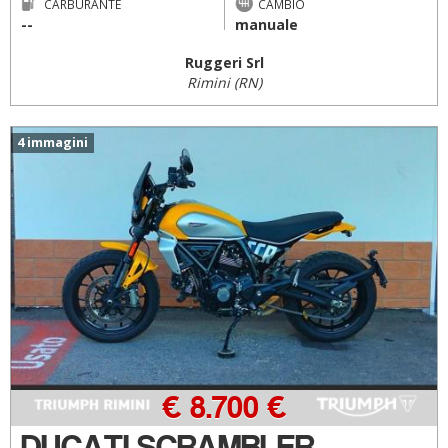
CARBURANTE
CAMBIO
--
manuale
Ruggeri Srl
Rimini (RN)
4 immagini
€ 8.700 €
DUCATI SCRAMBLER