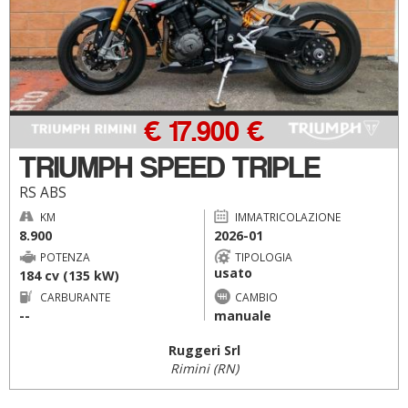
€ 17.900 €
TRIUMPH SPEED TRIPLE
RS ABS
KM
IMMATRICOLAZIONE
8.900
2026-01
POTENZA
TIPOLOGIA
usato
184 cv (135 kW)
CARBURANTE
CAMBIO
--
manuale
Ruggeri Srl
Rimini (RN)