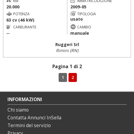
KM
IMMATRICOLAZIONE
20.000
2009-05
POTENZA
TIPOLOGIA
usato
63 cv (46 kW)
CARBURANTE
CAMBIO
--
manuale
Ruggeri Srl
Rimini (RN)
Pagina 1 di 2
1
2
INFORMAZIONI
Chi siamo
Contatta Annunci InSella
Termini del servizio
Privacy