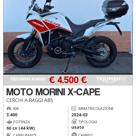
€ 4.500 €
MOTO MORINI X-CAPE
CERCHI A RAGGI ABS
KM
IMMATRICOLAZIONE
3.400
2024-03
POTENZA
TIPOLOGIA
usato
60 cv (44 kW)
CARBURANTE
CAMBIO