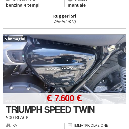
benzina 4 tempi
manuale
Ruggeri Srl
Rimini (RN)
5 immagini
€ 7.600 €
TRIUMPH SPEED TWIN
900 BLACK
KM
IMMATRICOLAZIONE