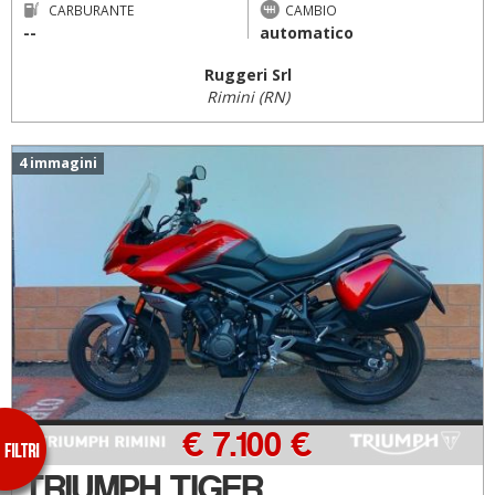
CARBURANTE
CAMBIO
--
automatico
Ruggeri Srl
Rimini (RN)
4 immagini
€ 7.100 €
TRIUMPH TIGER