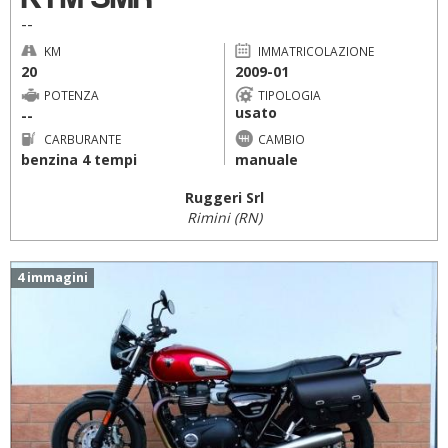
--
KM
IMMATRICOLAZIONE
20
2009-01
POTENZA
TIPOLOGIA
usato
--
CARBURANTE
CAMBIO
benzina 4 tempi
manuale
Ruggeri Srl
Rimini (RN)
4 immagini