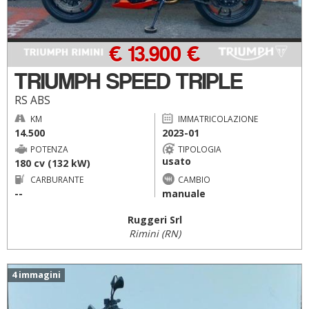
€ 13.900 €
TRIUMPH SPEED TRIPLE
RS ABS
KM
IMMATRICOLAZIONE
14.500
2023-01
POTENZA
TIPOLOGIA
usato
180 cv (132 kW)
CARBURANTE
CAMBIO
--
manuale
Ruggeri Srl
Rimini (RN)
4 immagini