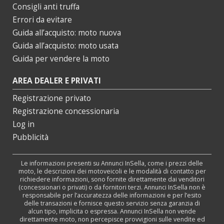
Consigli anti truffa
Errori da evitare
Guida all’acquisto: moto nuova
Guida all’acquisto: moto usata
Guida per vendere la moto
AREA DEALER E PRIVATI
Registrazione privato
Registrazione concessionaria
Log in
Pubblicità
Le informazioni presenti su Annunci InSella, come i prezzi delle
moto, le descrizioni dei motoveicoli e le modalità di contatto per
richiedere informazioni, sono fornite direttamente dai venditori
(concessionari o privati) o da fornitori terzi. Annunci InSella non è
responsabile per l’accuratezza delle informazioni e per l’esito
delle transazioni e fornisce questo servizio senza garanzia di
alcun tipo, implicita o espressa. Annunci InSella non vende
direttamente moto, non percepisce provvigioni sulle vendite ed