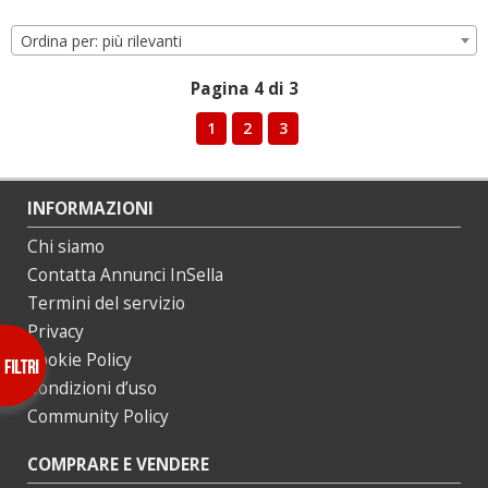
Ordina per: più rilevanti
Pagina 4 di 3
1
2
3
INFORMAZIONI
Chi siamo
Contatta Annunci InSella
Termini del servizio
Privacy
Cookie Policy
Condizioni d’uso
Community Policy
COMPRARE E VENDERE