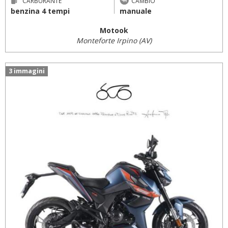
CARBURANTE
CAMBIO
benzina 4 tempi
manuale
Motook
Monteforte Irpino (AV)
3 immagini