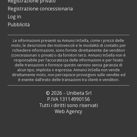
Registrazione privato
Registrazione concessionaria
Log in
Pubblicità
Le informazioni presenti su Annunci InSella, come i prezzi delle
moto, le descrizioni dei motoveicoli e le modalità di contatto per
richiedere informazioni, sono fornite direttamente dai venditori
(concessionari o privati) o da fornitori terzi. Annunci InSella non è
responsabile per l’accuratezza delle informazioni e per l’esito
delle transazioni e fornisce questo servizio senza garanzia di
alcun tipo, implicita o espressa. Annunci InSella non vende
direttamente moto, non percepisce provvigioni sulle vendite ed
è esente dall’esito delle transazioni tra clienti e venditori.
© 2026 - Unibeta Srl
P.IVA 13114990156
Tutti i diritti sono riservati
Web Agency