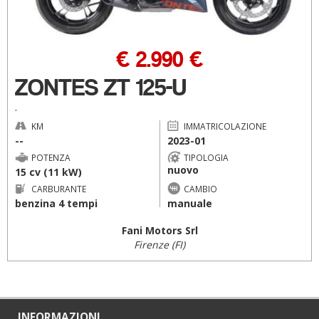
€ 2.990 €
ZONTES ZT 125-U
.
KM
IMMATRICOLAZIONE
--
2023-01
POTENZA
TIPOLOGIA
nuovo
15 cv (11 kW)
CARBURANTE
CAMBIO
benzina 4 tempi
manuale
Fani Motors Srl
Firenze (FI)
INFORMAZIONI