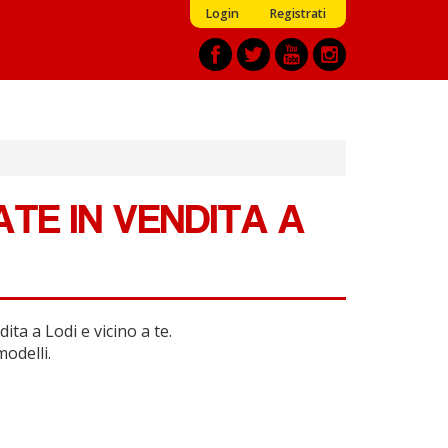
Login
Registrati
TE IN VENDITA A
ta a Lodi e vicino a te.
modelli.