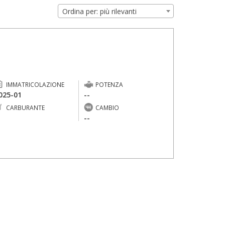
Ordina per: più rilevanti
IMMATRICOLAZIONE
POTENZA
025-01
--
CARBURANTE
CAMBIO
-
--