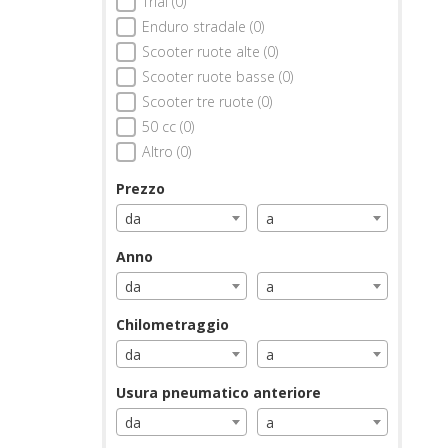
Trial (0)
Enduro stradale (0)
Scooter ruote alte (0)
Scooter ruote basse (0)
Scooter tre ruote (0)
50 cc (0)
Altro (0)
Prezzo
da
a
Anno
da
a
Chilometraggio
da
a
Usura pneumatico anteriore
da
a