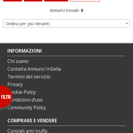
Annunci trovati:
0
Ordina per: più rilevanti
INFORMAZIONI
Chi siamo
Contatta Annunci InSella
Termini del servizio
Privacy
Cookie Policy
Condizioni d’uso
Community Policy
COMPRARE E VENDERE
Consigli anti truffa