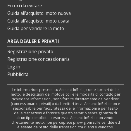
Errori da evitare
Guida all’acquisto: moto nuova
Guida all’acquisto: moto usata
Guida per vendere la moto
AREA DEALER E PRIVATI
Registrazione privato
Registrazione concessionaria
Log in
Pubblicità
Le informazioni presenti su Annunci InSella, come i prezzi delle
moto, le descrizioni dei motoveicoli e le modalità di contatto per
richiedere informazioni, sono fornite direttamente dai venditori
(concessionari o privati) o da fornitori terzi. Annunci InSella non è
responsabile per l’accuratezza delle informazioni e per l’esito
delle transazioni e fornisce questo servizio senza garanzia di
alcun tipo, implicita o espressa. Annunci InSella non vende
direttamente moto, non percepisce provvigioni sulle vendite ed
è esente dall’esito delle transazioni tra clienti e venditori.