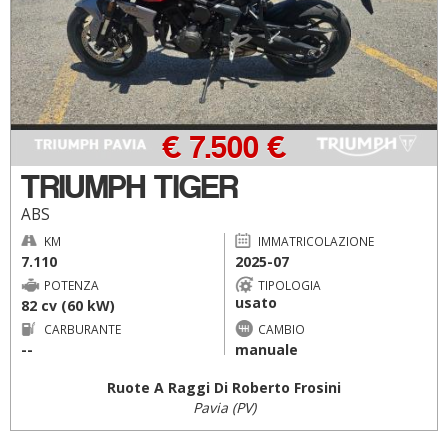
€ 7.500 €
TRIUMPH TIGER
ABS
KM
IMMATRICOLAZIONE
7.110
2025-07
POTENZA
TIPOLOGIA
usato
82 cv (60 kW)
CARBURANTE
CAMBIO
--
manuale
Ruote A Raggi Di Roberto Frosini
Pavia (PV)