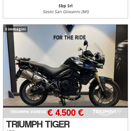
Sbp Srl
Sesto San Giovanni (MI)
5 immagini
€ 4.500 €
TRIUMPH TIGER