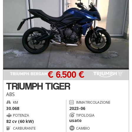
€ 6.500 €
TRIUMPH TIGER
ABS
KM
IMMATRICOLAZIONE
30.068
2023-06
POTENZA
TIPOLOGIA
usato
82 cv (60 kW)
CARBURANTE
CAMBIO