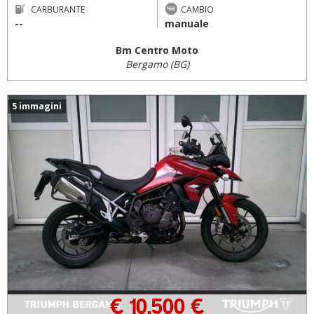
CARBURANTE
CAMBIO
--
manuale
Bm Centro Moto
Bergamo (BG)
5 immagini
€ 10.500 €