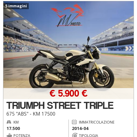
5 immagini
€ 5.900 €
TRIUMPH STREET TRIPLE
675 "ABS" - KM 17500
KM
IMMATRICOLAZIONE
17.500
2014-04
POTENZA
TIPOLOGIA