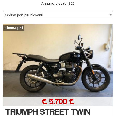
Annunci trovati:
205
Ordina per: più rilevanti
4 immagini
€ 5.700 €
TRIUMPH STREET TWIN