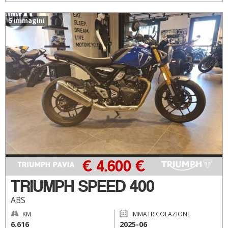
5 immagini
€ 4.600 €
TRIUMPH SPEED 400
ABS
KM
IMMATRICOLAZIONE
6.616
2025-06