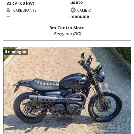
usato
82 cv (60 kW)
CARBURANTE
CAMBIO
--
manuale
Bm Centro Moto
Bergamo (BG)
5 immagini