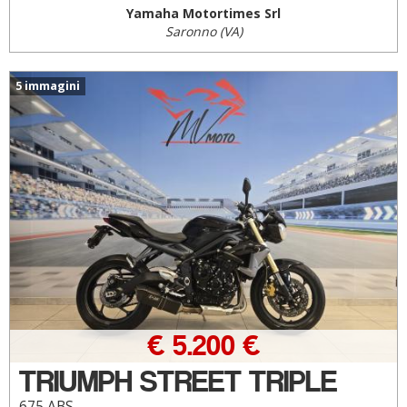
Yamaha Motortimes Srl
Saronno (VA)
5 immagini
€ 5.200 €
TRIUMPH STREET TRIPLE
675 ABS