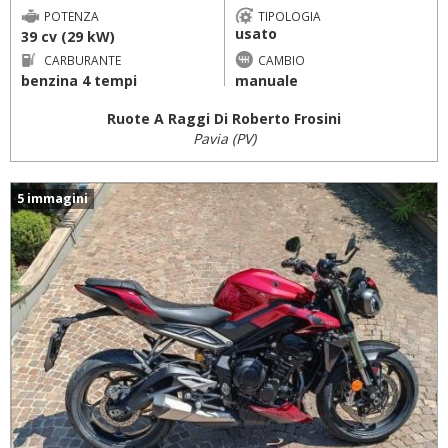
POTENZA
TIPOLOGIA
usato
39 cv (29 kW)
CARBURANTE
CAMBIO
benzina 4 tempi
manuale
Ruote A Raggi Di Roberto Frosini
Pavia (PV)
5 immagini