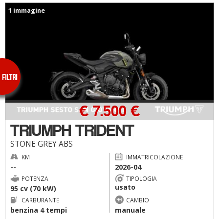
1 immagine
€ 7.500 €
TRIUMPH TRIDENT
STONE GREY ABS
KM
IMMATRICOLAZIONE
--
2026-04
POTENZA
TIPOLOGIA
usato
95 cv (70 kW)
CARBURANTE
CAMBIO
benzina 4 tempi
manuale