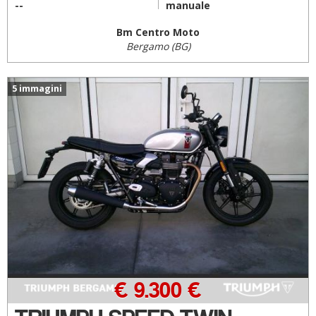
--
manuale
Bm Centro Moto
Bergamo (BG)
5 immagini
€ 9.300 €