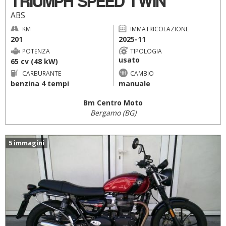
TRIUMPH SPEED TWIN
ABS
KM
IMMATRICOLAZIONE
201
2025-11
POTENZA
TIPOLOGIA
usato
65 cv (48 kW)
CARBURANTE
CAMBIO
benzina 4 tempi
manuale
Bm Centro Moto
Bergamo (BG)
5 immagini