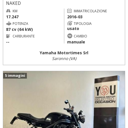
NAKED
KM
IMMATRICOLAZIONE
17.247
2016-03
POTENZA
TIPOLOGIA
usato
87 cv (64 kW)
CARBURANTE
CAMBIO
--
manuale
Yamaha Motortimes Srl
Saronno (VA)
5 immagini