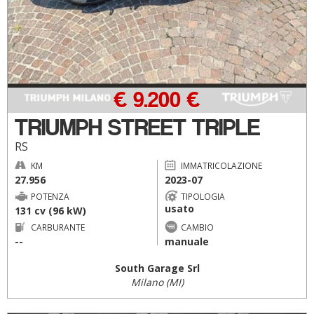
€ 9.200 €
TRIUMPH STREET TRIPLE
RS
KM
IMMATRICOLAZIONE
27.956
2023-07
POTENZA
TIPOLOGIA
usato
131 cv (96 kW)
CARBURANTE
CAMBIO
--
manuale
South Garage Srl
Milano (MI)