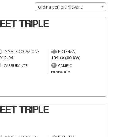
Ordina per: più rilevanti
EET TRIPLE
IMMATRICOLAZIONE
POTENZA
012-04
109 cv (80 kW)
CARBURANTE
CAMBIO
-
manuale
EET TRIPLE