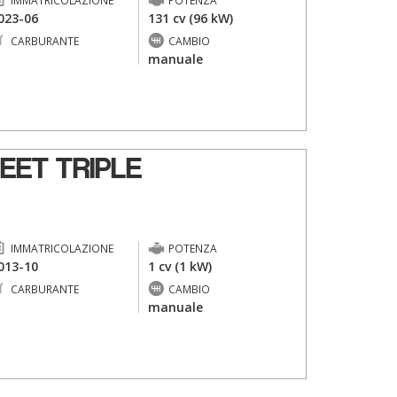
IMMATRICOLAZIONE
POTENZA
023-06
131 cv (96 kW)
CARBURANTE
CAMBIO
-
manuale
EET TRIPLE
IMMATRICOLAZIONE
POTENZA
013-10
1 cv (1 kW)
CARBURANTE
CAMBIO
-
manuale