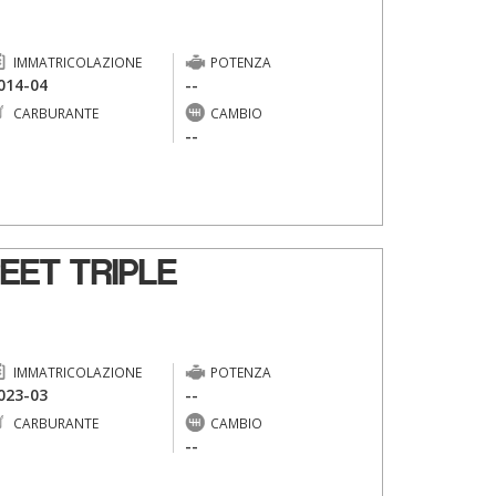
IMMATRICOLAZIONE
POTENZA
014-04
--
CARBURANTE
CAMBIO
-
--
EET TRIPLE
IMMATRICOLAZIONE
POTENZA
023-03
--
CARBURANTE
CAMBIO
-
--