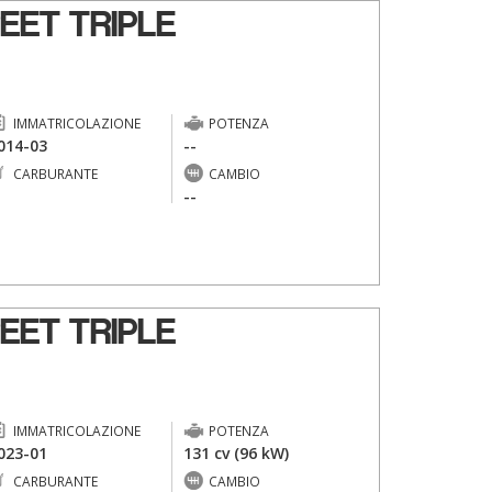
EET TRIPLE
IMMATRICOLAZIONE
POTENZA
014-03
--
CARBURANTE
CAMBIO
-
--
EET TRIPLE
IMMATRICOLAZIONE
POTENZA
023-01
131 cv (96 kW)
CARBURANTE
CAMBIO