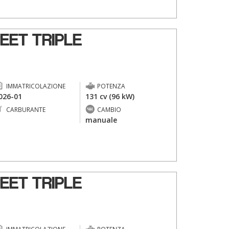
EET TRIPLE
IMMATRICOLAZIONE
POTENZA
026-01
131 cv (96 kW)
CARBURANTE
CAMBIO
-
manuale
EET TRIPLE