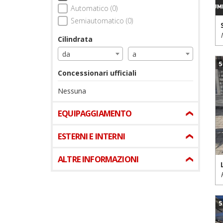
Automatico (0)
Semiautomatico (0)
Cilindrata
da
a
5
Concessionari ufficiali
Nessuna
EQUIPAGGIAMENTO
ESTERNI E INTERNI
ALTRE INFORMAZIONI
5