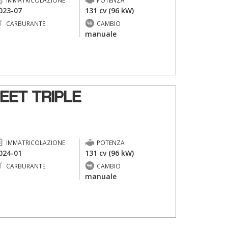
IMMATRICOLAZIONE
POTENZA
023-07
131 cv (96 kW)
CARBURANTE
CAMBIO
-
manuale
EET TRIPLE
IMMATRICOLAZIONE
POTENZA
024-01
131 cv (96 kW)
CARBURANTE
CAMBIO
-
manuale