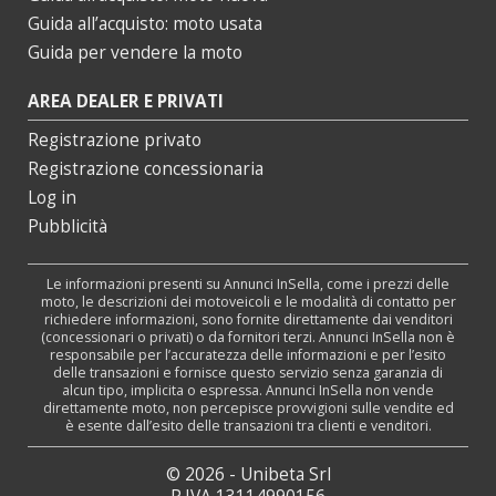
Guida all’acquisto: moto usata
Guida per vendere la moto
AREA DEALER E PRIVATI
Registrazione privato
Registrazione concessionaria
Log in
Pubblicità
Le informazioni presenti su Annunci InSella, come i prezzi delle
moto, le descrizioni dei motoveicoli e le modalità di contatto per
richiedere informazioni, sono fornite direttamente dai venditori
(concessionari o privati) o da fornitori terzi. Annunci InSella non è
responsabile per l’accuratezza delle informazioni e per l’esito
delle transazioni e fornisce questo servizio senza garanzia di
alcun tipo, implicita o espressa. Annunci InSella non vende
direttamente moto, non percepisce provvigioni sulle vendite ed
è esente dall’esito delle transazioni tra clienti e venditori.
© 2026 - Unibeta Srl