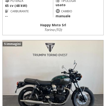
POTENZA
TIPOLOGIA
usato
65 cv (48 kW)
CARBURANTE
CAMBIO
--
manuale
Happy Moto Srl
Torino (TO)
5 immagini