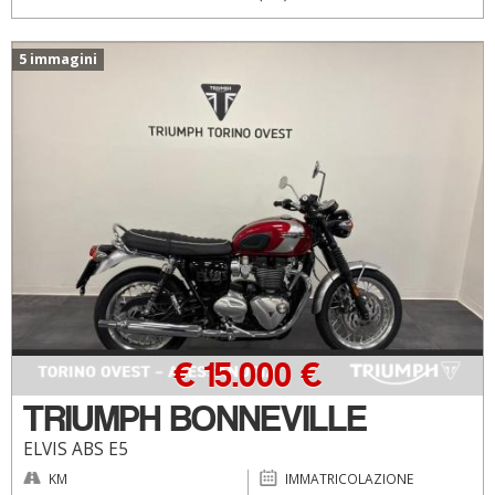
5 immagini
€ 15.000 €
TRIUMPH BONNEVILLE
ELVIS ABS E5
KM
IMMATRICOLAZIONE