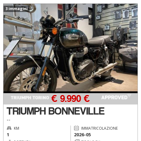
3 immagini
€ 9.990 €
TRIUMPH BONNEVILLE
--
KM
IMMATRICOLAZIONE
1
2026-05