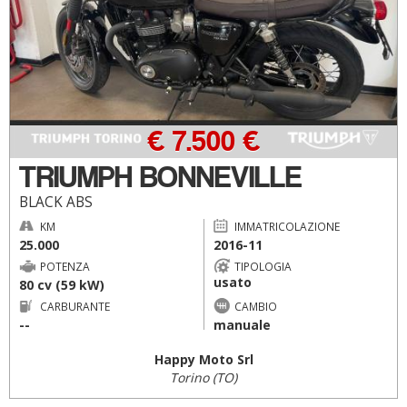
€ 7.500 €
TRIUMPH BONNEVILLE
BLACK ABS
KM
IMMATRICOLAZIONE
25.000
2016-11
POTENZA
TIPOLOGIA
usato
80 cv (59 kW)
CARBURANTE
CAMBIO
--
manuale
Happy Moto Srl
Torino (TO)