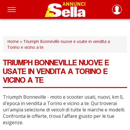
Salta
al
contenuto
principale
Home
»
Triumph Bonneville nuove e usate in vendita a
Torino e vicino a te
TRIUMPH BONNEVILLE NUOVE E
USATE IN VENDITA A TORINO E
VICINO A TE
Triumph Bonneville - moto e scooter usati, nuovi, km 0,
d'epoca in vendita a Torino e vicino a te.
Qui troverai
un'ampia selezione di veicoli di tutte le marche e modelli.
Confronta le offerte, trova l'affare giusto per le tue
esigenze.