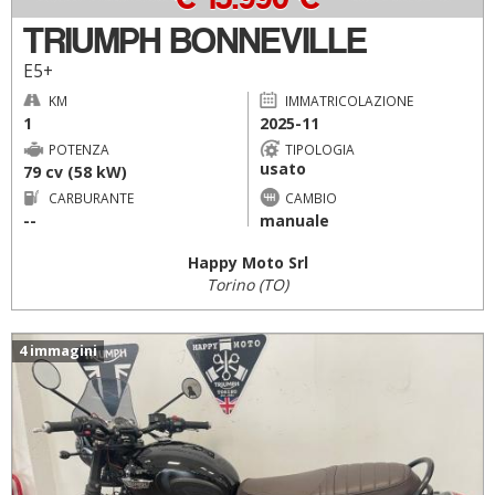
TRIUMPH BONNEVILLE
E5+
KM
IMMATRICOLAZIONE
1
2025-11
POTENZA
TIPOLOGIA
usato
79 cv (58 kW)
CARBURANTE
CAMBIO
--
manuale
Happy Moto Srl
Torino (TO)
4 immagini