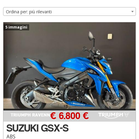
Ordina per: più rilevanti
5 immagini
€ 6.800 €
SUZUKI GSX-S
ABS