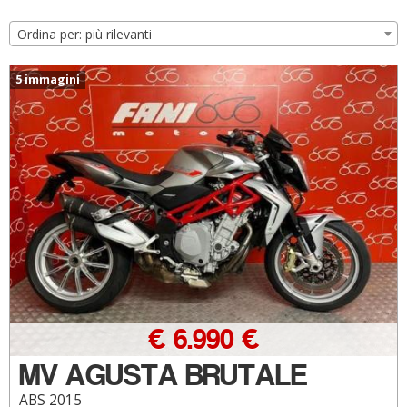
Ordina per: più rilevanti
5 immagini
€ 6.990 €
MV AGUSTA BRUTALE
ABS 2015