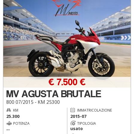
€ 7.500 €
MV AGUSTA BRUTALE
800 07/2015 - KM 25300
KM
IMMATRICOLAZIONE
25.300
2015-07
POTENZA
TIPOLOGIA
usato
--