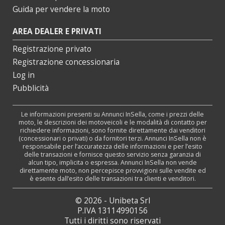
Guida per vendere la moto
AREA DEALER E PRIVATI
Registrazione privato
Registrazione concessionaria
Log in
Pubblicità
Le informazioni presenti su Annunci InSella, come i prezzi delle
moto, le descrizioni dei motoveicoli e le modalità di contatto per
richiedere informazioni, sono fornite direttamente dai venditori
(concessionari o privati) o da fornitori terzi. Annunci InSella non è
responsabile per l’accuratezza delle informazioni e per l’esito
delle transazioni e fornisce questo servizio senza garanzia di
alcun tipo, implicita o espressa. Annunci InSella non vende
direttamente moto, non percepisce provvigioni sulle vendite ed
è esente dall’esito delle transazioni tra clienti e venditori.
© 2026 - Unibeta Srl
P.IVA 13114990156
Tutti i diritti sono riservati