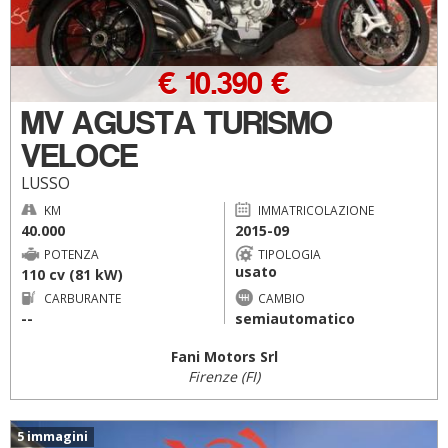
€ 10.390 €
MV AGUSTA TURISMO
VELOCE
LUSSO
KM
IMMATRICOLAZIONE
40.000
2015-09
POTENZA
TIPOLOGIA
usato
110 cv (81 kW)
CARBURANTE
CAMBIO
--
semiautomatico
Fani Motors Srl
Firenze (FI)
5 immagini