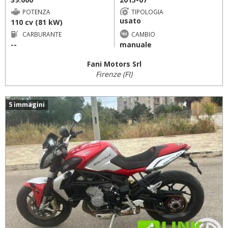
POTENZA
TIPOLOGIA
usato
110 cv (81 kW)
CARBURANTE
CAMBIO
--
manuale
Fani Motors Srl
Firenze (FI)
5 immagini