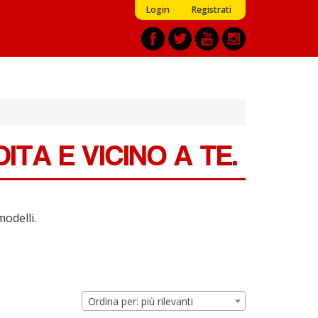
Login
Registrati
TA E VICINO A TE.
modelli.
Ordina per: più rilevanti