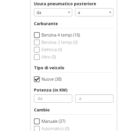
Usura pneumatico posteriore
da
a
Carburante
Benzina 4 tempi (16)
Benzina 2 tempi (0)
Elettrica (0)
Altro (0)
Tipo di veicolo
Nuove (38)
Potenza (in KW)
Cambio
Manuale (37)
Automatico (0)