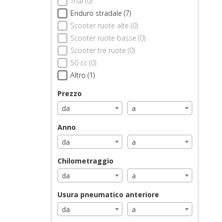
Trial (0)
Enduro stradale (7)
Scooter ruote alte (0)
Scooter ruote basse (0)
Scooter tre ruote (0)
50 cc (0)
Altro (1)
Prezzo
da
a
Anno
da
a
Chilometraggio
da
a
Usura pneumatico anteriore
da
a