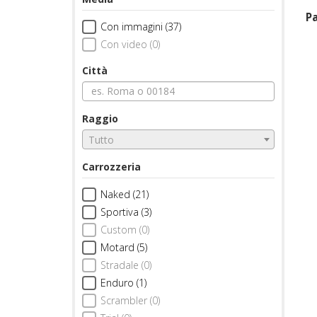
Pa
Con immagini (37)
Con video (0)
Città
Raggio
Tutto
Carrozzeria
Naked (21)
Sportiva (3)
Custom (0)
Motard (5)
Stradale (0)
Enduro (1)
Scrambler (0)