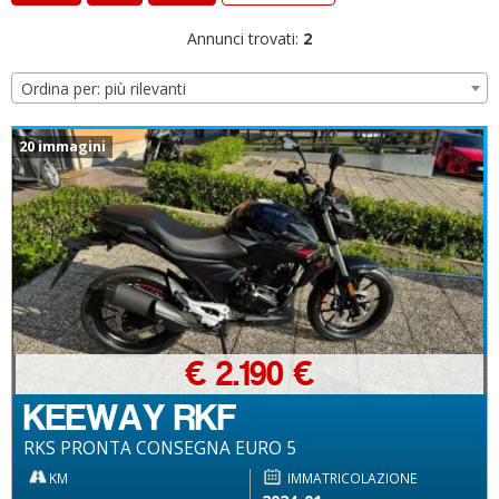
Annunci trovati:
2
Ordina per: più rilevanti
20 immagini
€ 2.190 €
KEEWAY RKF
RKS PRONTA CONSEGNA EURO 5
KM
IMMATRICOLAZIONE