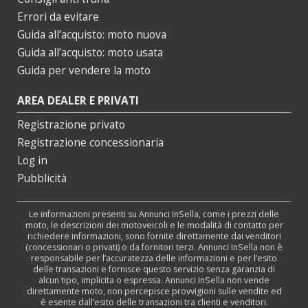
Errori da evitare
Guida all’acquisto: moto nuova
Guida all’acquisto: moto usata
Guida per vendere la moto
AREA DEALER E PRIVATI
Registrazione privato
Registrazione concessionaria
Log in
Pubblicità
Le informazioni presenti su Annunci InSella, come i prezzi delle
moto, le descrizioni dei motoveicoli e le modalità di contatto per
richiedere informazioni, sono fornite direttamente dai venditori
(concessionari o privati) o da fornitori terzi. Annunci InSella non è
responsabile per l’accuratezza delle informazioni e per l’esito
delle transazioni e fornisce questo servizio senza garanzia di
alcun tipo, implicita o espressa. Annunci InSella non vende
direttamente moto, non percepisce provvigioni sulle vendite ed
è esente dall’esito delle transazioni tra clienti e venditori.