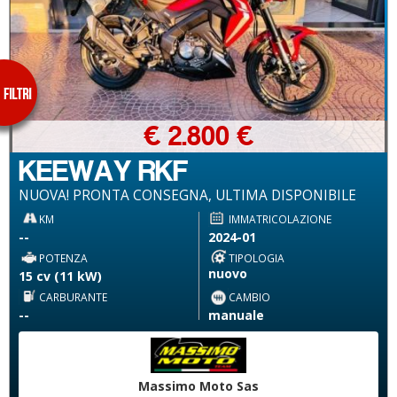
€ 2.800 €
KEEWAY RKF
NUOVA! PRONTA CONSEGNA, ULTIMA DISPONIBILE
KM
IMMATRICOLAZIONE
--
2024-01
POTENZA
TIPOLOGIA
nuovo
15 cv (11 kW)
CARBURANTE
CAMBIO
--
manuale
Massimo Moto Sas