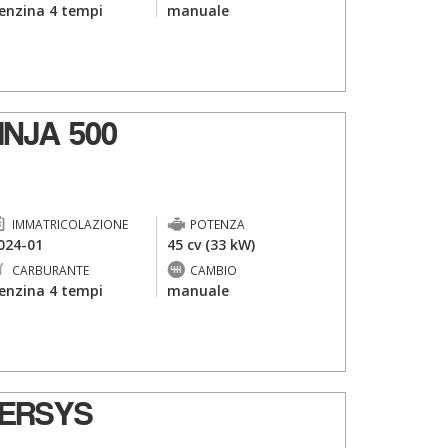
enzina 4 tempi
manuale
NJA 500
IMMATRICOLAZIONE
POTENZA
024-01
45 cv (33 kW)
CARBURANTE
CAMBIO
enzina 4 tempi
manuale
ERSYS