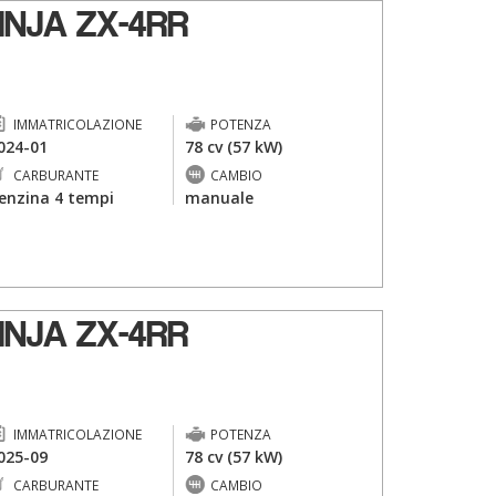
NJA ZX-4RR
IMMATRICOLAZIONE
POTENZA
024-01
78 cv (57 kW)
CARBURANTE
CAMBIO
enzina 4 tempi
manuale
NJA ZX-4RR
IMMATRICOLAZIONE
POTENZA
025-09
78 cv (57 kW)
CARBURANTE
CAMBIO