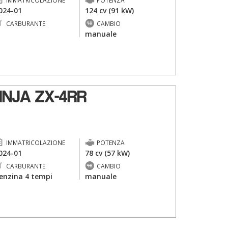
IMMATRICOLAZIONE
POTENZA
024-01
124 cv (91 kW)
CARBURANTE
CAMBIO
-
manuale
NJA ZX-4RR
IMMATRICOLAZIONE
POTENZA
024-01
78 cv (57 kW)
CARBURANTE
CAMBIO
enzina 4 tempi
manuale