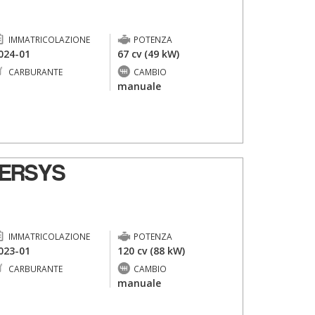
IMMATRICOLAZIONE
POTENZA
024-01
67 cv (49 kW)
CARBURANTE
CAMBIO
-
manuale
ERSYS
IMMATRICOLAZIONE
POTENZA
023-01
120 cv (88 kW)
CARBURANTE
CAMBIO
-
manuale