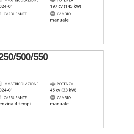
IMMATRICOLAZIONE
POTENZA
024-01
197 cv (145 kW)
CARBURANTE
CAMBIO
-
manuale
50/500/550
IMMATRICOLAZIONE
POTENZA
024-01
45 cv (33 kW)
CARBURANTE
CAMBIO
enzina 4 tempi
manuale