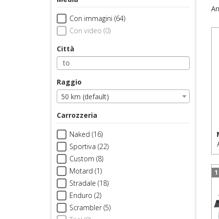
An
Con immagini (64)
Con video (0)
Città
Raggio
50 km (default)
Carrozzeria
Naked (16)
Sportiva (22)
Custom (8)
Motard (1)
1
Stradale (18)
Enduro (2)
Scrambler (5)