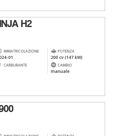
INJA H2
IMMATRICOLAZIONE
POTENZA
024-01
200 cv (147 kW)
CARBURANTE
CAMBIO
-
manuale
900