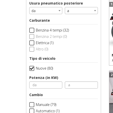
Usura pneumatico posteriore
1
da
a
Carburante
Benzina 4 tempi (32)
Benzina 2 tempi (0)
Elettrica (1)
Altro (0)
Tipo di veicolo
Nuove (80)
2
Potenza (in KW)
Cambio
Manuale (79)
Automatico (1)