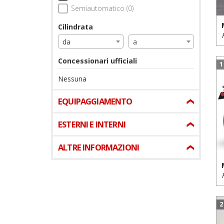
Semiautomatico (0)
Cilindrata
da
a
Concessionari ufficiali
1
Nessuna
EQUIPAGGIAMENTO
ESTERNI E INTERNI
ALTRE INFORMAZIONI
2