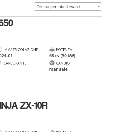
Ordina per: più rilevanti
650
IMMATRICOLAZIONE
POTENZA
024-01
68 cv (50 kW)
CARBURANTE
CAMBIO
-
manuale
NJA ZX-10R