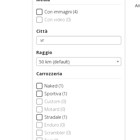
An
Con immagini (4)
Con video (0)
Città
Raggio
50 km (default)
Carrozzeria
Naked (1)
Sportiva (1)
Custom (0)
Motard (0)
Stradale (1)
Enduro (0)
Scrambler (0)