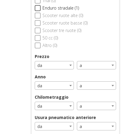
Trial (0)
Enduro stradale (1)
Scooter ruote alte (0)
Scooter ruote basse (0)
Scooter tre ruote (0)
50 cc (0)
Altro (0)
Prezzo
da
a
Anno
da
a
Chilometraggio
da
a
Usura pneumatico anteriore
da
a