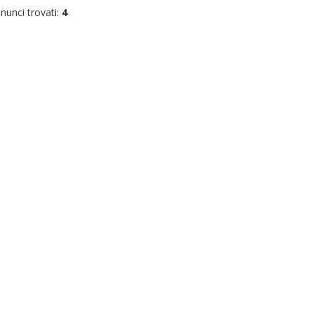
nunci trovati:
4