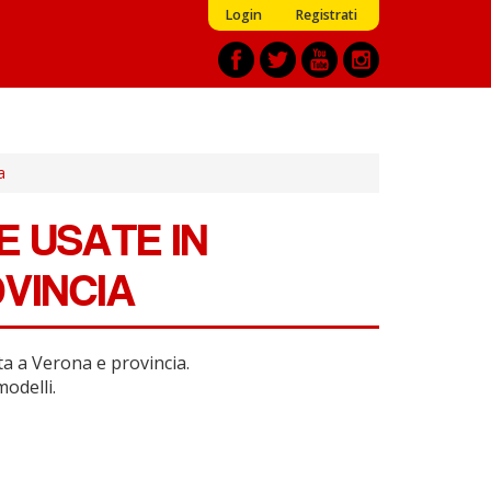
Login
Registrati
a
 USATE IN
VINCIA
ta a Verona e provincia.
modelli.