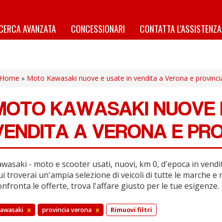
ICERCA AVANZATA
CONCESSIONARI
CONTATTA L'ASSISTENZA
Home
»
Moto Kawasaki nuove e usate in vendita a Verona e provinci
MOTO KAWASAKI NUOVE E
VENDITA A VERONA E PRO
wasaki - moto e scooter usati, nuovi, km 0, d'epoca in vendi
i troverai un'ampia selezione di veicoli di tutte le marche e 
nfronta le offerte, trova l'affare giusto per le tue esigenze.
awasaki
x
provincia verona
x
Rimuovi filtri