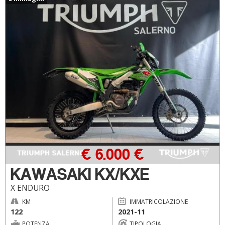
€ 6.000 €
KAWASAKI KX/KXE
X ENDURO
KM
IMMATRICOLAZIONE
122
2021-11
POTENZA
TIPOLOGIA