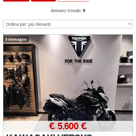
Annunci trovati:
9
Ordina per: più rilevanti
5 immagini
€ 5.600 €