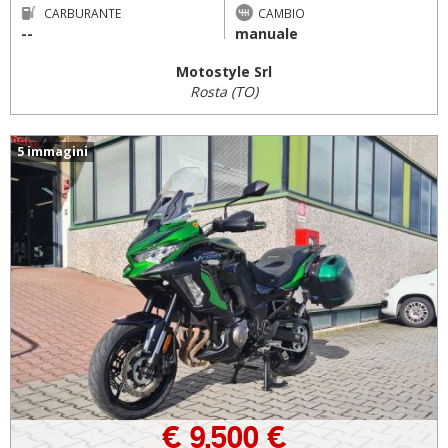
CARBURANTE
CAMBIO
--
manuale
Motostyle Srl
Rosta (TO)
5 immagini
€ 9.500 €