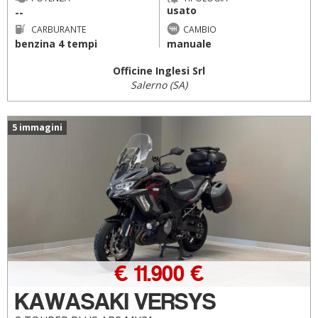
usato
--
CARBURANTE
CAMBIO
benzina 4 tempi
manuale
Officine Inglesi Srl
Salerno (SA)
5 immagini
€ 11.900 €
KAWASAKI VERSYS