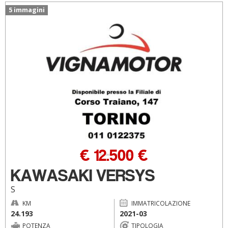
5 immagini
€ 12.500 €
KAWASAKI VERSYS
S
KM
IMMATRICOLAZIONE
24.193
2021-03
POTENZA
TIPOLOGIA