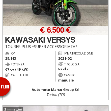
€ 6.500 €
KAWASAKI VERSYS
TOURER PLUS *SUPER ACCESSORIATA*
KM
IMMATRICOLAZIONE
29.143
2021-02
POTENZA
TIPOLOGIA
usato
67 cv (49 kW)
CARBURANTE
CAMBIO
--
manuale
Automoto Marco Group Srl
Torino (TO)
2 immagini