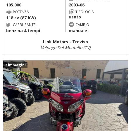
105.000
2003-06
POTENZA
TIPOLOGIA
usato
118 cv (87 kW)
CARBURANTE
CAMBIO
benzina 4 tempi
manuale
Link Motors - Treviso
Volpago Del Montello (TV)
2 immagini