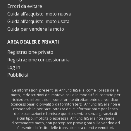
Errori da evitare
Guida all’acquisto: moto nuova
Guida all’acquisto: moto usata
Guida per vendere la moto
AREA DEALER E PRIVATI
Registrazione privato
Registrazione concessionaria
Log in
Pubblicità
Le informazioni presenti su Annunci InSella, come i prezzi delle
moto, le descrizioni dei motoveicoli e le modalità di contatto per
richiedere informazioni, sono fornite direttamente dai venditori
(concessionari o privati) o da fornitori terzi. Annunci InSella non è
responsabile per l’accuratezza delle informazioni e per l’esito
delle transazioni e fornisce questo servizio senza garanzia di
alcun tipo, implicita o espressa. Annunci InSella non vende
direttamente moto, non percepisce provvigioni sulle vendite ed
è esente dall’esito delle transazioni tra clienti e venditori.