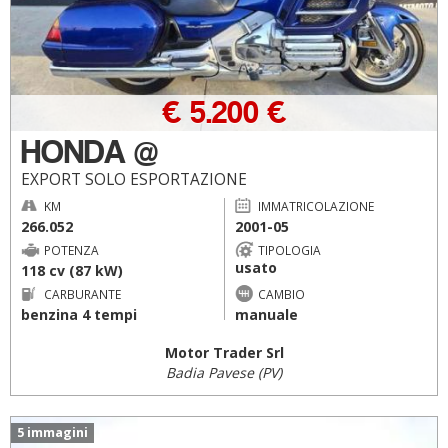
€ 5.200 €
HONDA @
EXPORT SOLO ESPORTAZIONE
KM
IMMATRICOLAZIONE
266.052
2001-05
POTENZA
TIPOLOGIA
usato
118 cv (87 kW)
CARBURANTE
CAMBIO
benzina 4 tempi
manuale
Motor Trader Srl
Badia Pavese (PV)
5 immagini