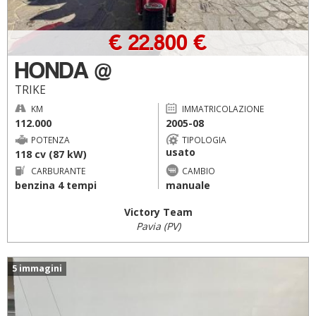
€ 22.800 €
HONDA @
TRIKE
KM
IMMATRICOLAZIONE
112.000
2005-08
POTENZA
TIPOLOGIA
usato
118 cv (87 kW)
CARBURANTE
CAMBIO
benzina 4 tempi
manuale
Victory Team
Pavia (PV)
5 immagini