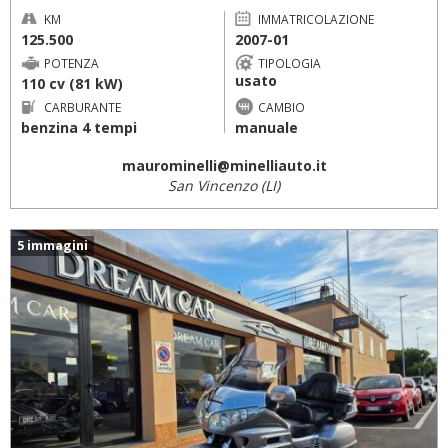
KM
IMMATRICOLAZIONE
125.500
2007-01
POTENZA
TIPOLOGIA
usato
110 cv (81 kW)
CARBURANTE
CAMBIO
benzina 4 tempi
manuale
maurominelli@minelliauto.it
San Vincenzo (LI)
5 immagini