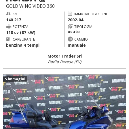
GOLD WING VIDEO 360
KM
IMMATRICOLAZIONE
140.217
2002-04
POTENZA
TIPOLOGIA
usato
118 cv (87 kW)
CARBURANTE
CAMBIO
benzina 4 tempi
manuale
Motor Trader Srl
Badia Pavese (PV)
5 immagini