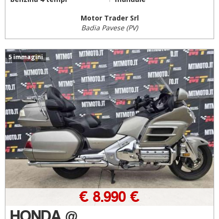
Motor Trader Srl
Badia Pavese (PV)
5 immagini
€ 8.990 €
HONDA @