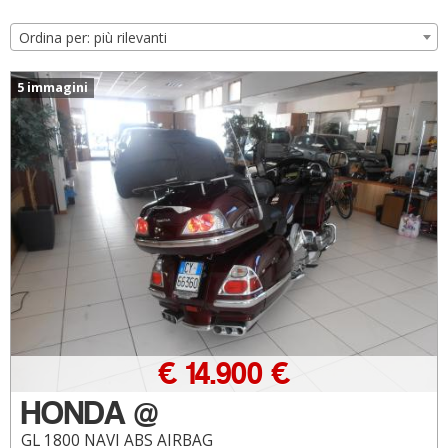
Ordina per: più rilevanti
5 immagini
€ 14.900 €
HONDA @
GL 1800 NAVI ABS AIRBAG