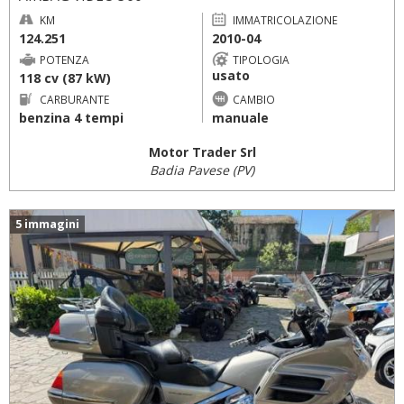
KM
IMMATRICOLAZIONE
124.251
2010-04
POTENZA
TIPOLOGIA
usato
118 cv (87 kW)
CARBURANTE
CAMBIO
benzina 4 tempi
manuale
Motor Trader Srl
Badia Pavese (PV)
5 immagini