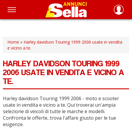
Salta
al
contenuto
principale
Home
»
Harley davidson Touring 1999 2006 usate in vendita
e vicino a te.
HARLEY DAVIDSON TOURING 1999
2006 USATE IN VENDITA E VICINO A
TE.
Harley davidson Touring 1999 2006 - moto e scooter
usate in vendita e vicino a te.
Qui troverai un'ampia
selezione di veicoli di tutte le marche e modelli.
Confronta le offerte, trova l'affare giusto per le tue
esigenze.