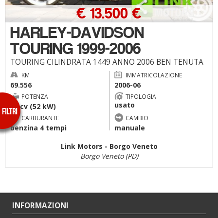
€ 13.500 €
HARLEY-DAVIDSON
TOURING 1999-2006
TOURING CILINDRATA 1449 ANNO 2006 BEN TENUTA
KM
IMMATRICOLAZIONE
69.556
2006-06
POTENZA
TIPOLOGIA
usato
71 cv (52 kW)
CARBURANTE
CAMBIO
benzina 4 tempi
manuale
Link Motors - Borgo Veneto
Borgo Veneto (PD)
INFORMAZIONI