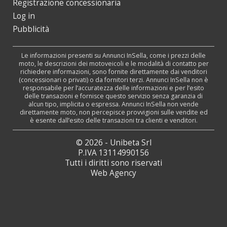
Registrazione concessionaria
Log in
Pubblicità
Le informazioni presenti su Annunci InSella, come i prezzi delle
moto, le descrizioni dei motoveicoli e le modalità di contatto per
richiedere informazioni, sono fornite direttamente dai venditori
(concessionari o privati) o da fornitori terzi. Annunci InSella non è
responsabile per l’accuratezza delle informazioni e per l’esito
delle transazioni e fornisce questo servizio senza garanzia di
alcun tipo, implicita o espressa. Annunci InSella non vende
direttamente moto, non percepisce provvigioni sulle vendite ed
è esente dall’esito delle transazioni tra clienti e venditori.
© 2026 - Unibeta Srl
P.IVA 13114990156
Tutti i diritti sono riservati
Web Agency