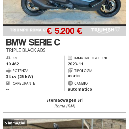
€ 5.200 €
BMW SERIE C
TRIPLE BLACK ABS
KM
IMMATRICOLAZIONE
10.462
2023-11
POTENZA
TIPOLOGIA
usato
34 cv (25 kW)
CARBURANTE
CAMBIO
--
automatico
Stemacwagen Srl
Roma (RM)
5 immagini