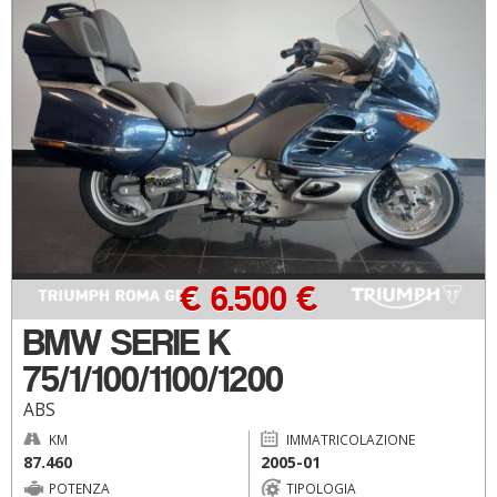
€ 6.500 €
BMW SERIE K
75/1/100/1100/1200
ABS
KM
IMMATRICOLAZIONE
87.460
2005-01
POTENZA
TIPOLOGIA