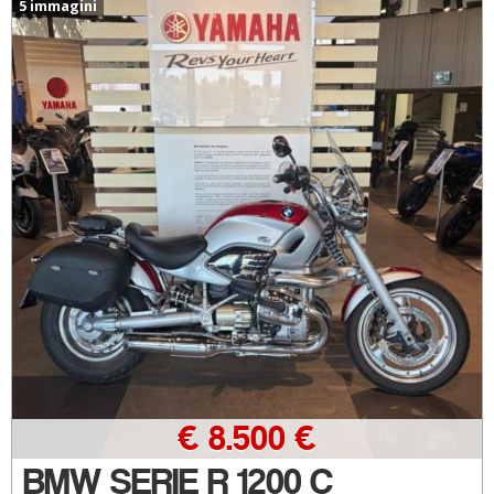
5 immagini
€ 8.500 €
BMW SERIE R 1200 C