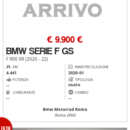
€ 9.900 €
BMW SERIE F GS
F 900 XR (2020 - 22)
KM
IMMATRICOLAZIONE
4.441
2020-01
POTENZA
TIPOLOGIA
usato
--
CARBURANTE
CAMBIO
--
--
Bmw Motorrad Roma
Roma (RM)