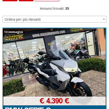
Annunci trovati:
35
Ordina per: più rilevanti
13 immagini
€ 4.390 €