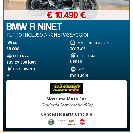
€ 10.490 €
BMW R NINET
TUTTO INCLUSO ANCHE PASSAGGIO!
KM
IMMATRICOLAZIONE
58.000
2017-05
POTENZA
TIPOLOGIA
usato
109 cv (80 kW)
CARBURANTE
CAMBIO
--
manuale
Massimo Moto Sas
Guidonia Montecelio (RM)
Concessionaria Ufficiale