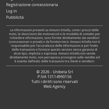
Registrazione concessionaria
Log in
Pubblicità
Le informazioni presenti su Annunci InSella, come i prezzi delle
moto, le descrizioni dei motoveicoli e le modalità di contatto per
richiedere informazioni, sono fornite direttamente dai venditori
(concessionari o privati) o da fornitori terzi. Annunci InSella non è
responsabile per l’accuratezza delle informazioni e per l’esito
delle transazioni e fornisce questo servizio senza garanzia di
alcun tipo, implicita o espressa. Annunci InSella non vende
direttamente moto, non percepisce provvigioni sulle vendite ed
è esente dall’esito delle transazioni tra clienti e venditori.
© 2026 - Unibeta Srl
P.IVA 13114990156
Tutti i diritti sono riservati
Web Agency