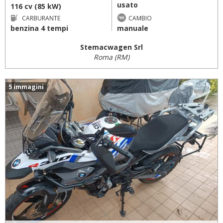
usato
116 cv (85 kW)
CARBURANTE
CAMBIO
benzina 4 tempi
manuale
Stemacwagen Srl
Roma (RM)
5 immagini