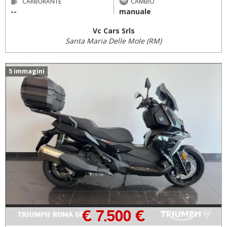
CARBURANTE
CAMBIO
--
manuale
Vc Cars Srls
Santa Maria Delle Mole (RM)
5 immagini
€ 7.500 €