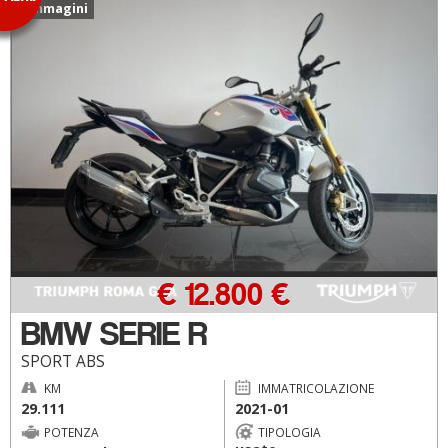
5 immagini
€ 12.800 €
BMW SERIE R
SPORT ABS
KM
IMMATRICOLAZIONE
29.111
2021-01
POTENZA
TIPOLOGIA