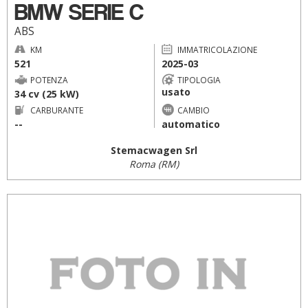
BMW SERIE C
ABS
KM
IMMATRICOLAZIONE
521
2025-03
POTENZA
TIPOLOGIA
usato
34 cv (25 kW)
CARBURANTE
CAMBIO
--
automatico
Stemacwagen Srl
Roma (RM)