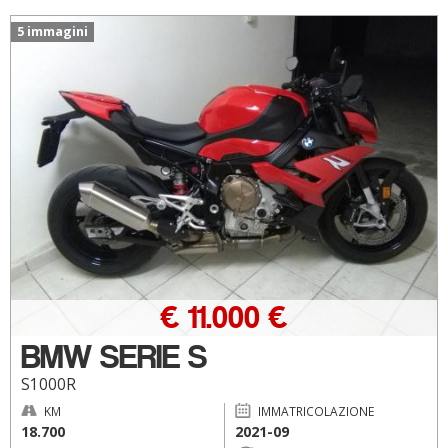
5 immagini
€ 11.000 €
BMW SERIE S
S1000R
KM
IMMATRICOLAZIONE
18.700
2021-09