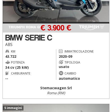
€ 3.900 €
BMW SERIE C
ABS
KM
IMMATRICOLAZIONE
43.722
2020-09
POTENZA
TIPOLOGIA
usato
34 cv (25 kW)
CARBURANTE
CAMBIO
--
automatico
Stemacwagen Srl
Roma (RM)
5 immagini