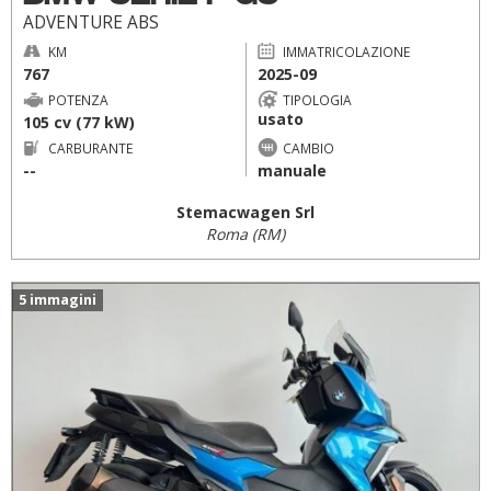
ADVENTURE ABS
KM
IMMATRICOLAZIONE
767
2025-09
POTENZA
TIPOLOGIA
usato
105 cv (77 kW)
CARBURANTE
CAMBIO
--
manuale
Stemacwagen Srl
Roma (RM)
5 immagini