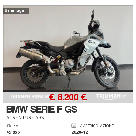
5 immagini
€ 8.200 €
BMW SERIE F GS
ADVENTURE ABS
KM
IMMATRICOLAZIONE
49.856
2020-12