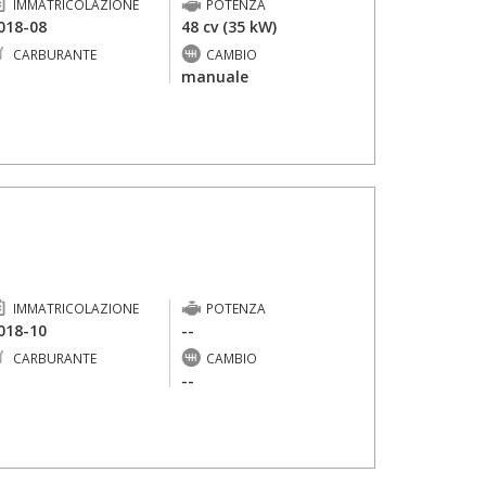
IMMATRICOLAZIONE
POTENZA
018-08
48 cv (35 kW)
CARBURANTE
CAMBIO
-
manuale
IMMATRICOLAZIONE
POTENZA
018-10
--
CARBURANTE
CAMBIO
-
--