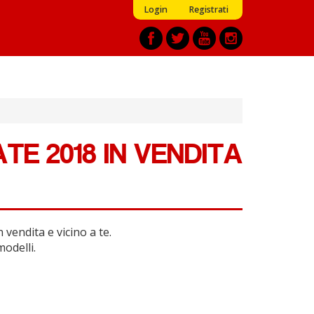
Login
Registrati
TE 2018 IN VENDITA
 vendita e vicino a te.
modelli.