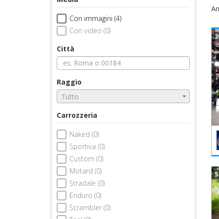
An
Con immagini (4)
Con video (0)
2
Città
Raggio
Tutto
Carrozzeria
Naked (0)
Sportiva (0)
Custom (0)
Motard (0)
5
Stradale (0)
Enduro (0)
Scrambler (0)