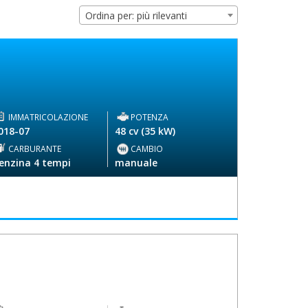
Ordina per: più rilevanti
IMMATRICOLAZIONE
POTENZA
018-07
48 cv (35 kW)
CARBURANTE
CAMBIO
enzina 4 tempi
manuale