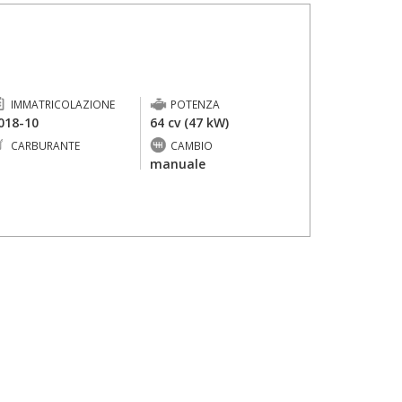
IMMATRICOLAZIONE
POTENZA
018-10
64 cv (47 kW)
CARBURANTE
CAMBIO
-
manuale