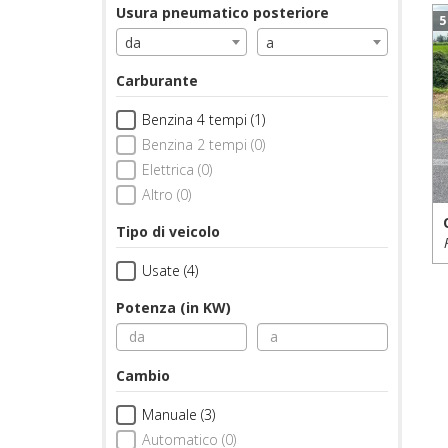
Usura pneumatico posteriore
5
da
a
Carburante
Benzina 4 tempi (1)
Benzina 2 tempi (0)
Elettrica (0)
Altro (0)
Tipo di veicolo
Usate (4)
Potenza (in KW)
Cambio
Manuale (3)
Automatico (0)